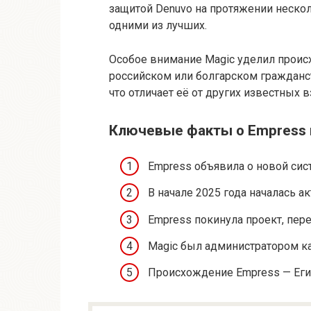
защитой Denuvo на протяжении несколь
одними из лучших.
Особое внимание Magic уделил проис
российском или болгарском гражданст
что отличает её от других известных
Ключевые факты о Empress
Empress объявила о новой сист
В начале 2025 года началась а
Empress покинула проект, перед
Magic был администратором ка
Происхождение Empress — Егип