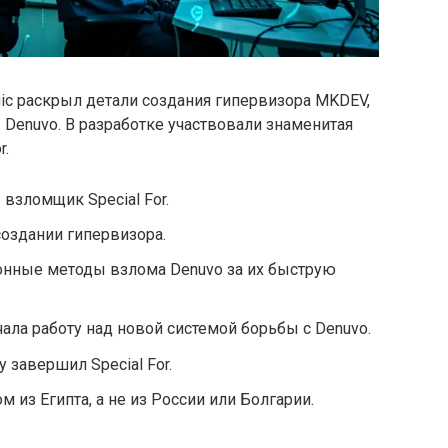
c раскрыл детали создания гипервизора MKDEV,
Denuvo. В разработке участвовали знаменитая
r.
взломщик Special For.
создании гипервизора.
онные методы взлома Denuvo за их быструю
чала работу над новой системой борьбы с Denuvo.
 завершил Special For.
м из Египта, а не из России или Болгарии.