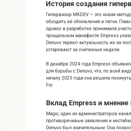
История создания гипер
Гипервизор MKDEV — это новая метод
обходить её обновления и патчи. Главн
однако в разработке принимала участ
прощальном манифесте Empress указа
Denuvo теряют актуальность из-за по
устаревают за считанные недели.
В декабре 2024 года Empress объявил
для борьбы с Denuvo, что, по всей ви
началу 2025 года она решила покинуть
For.
Вклад Empress и мнение
Magic, один из администраторов канал
противоречивые заявления и нестаби
Denuvo был значительным. Она позвол