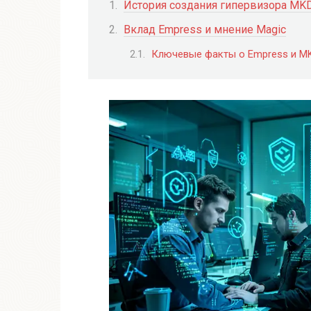
История создания гипервизора MK
Вклад Empress и мнение Magic
Ключевые факты о Empress и M