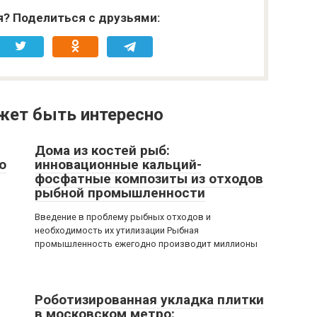
я? Поделиться с друзьями:
жет быть интересно
Дома из костей рыб:
о
инновационные кальций-
фосфатные композиты из отходов
рыбной промышленности
Введение в проблему рыбных отходов и
необходимость их утилизации Рыбная
промышленность ежегодно производит миллионы
Роботизированная укладка плитки
в московском метро: