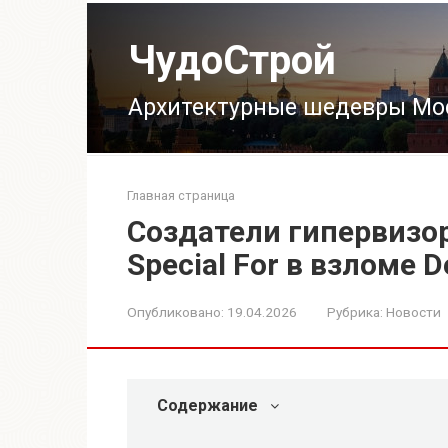
Перейти
к
ЧудоСтрой
контенту
Архитектурные шедевры Мо
Главная страница
Создатели гипервизор
Special For в взломе 
Опубликовано:
19.04.2026
Рубрика:
Новости
Содержание