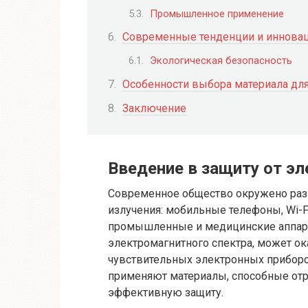
Промышленное применение
Современные тенденции и иннова
Экологическая безопасность
Особенности выбора материала дл
Заключение
Введение в защиту от э
Современное общество окружено раз
излучения: мобильные телефоны, Wi-Fi
промышленные и медицинские аппара
электромагнитного спектра, может ок
чувствительных электронных приборо
применяют материалы, способные отр
эффективную защиту.