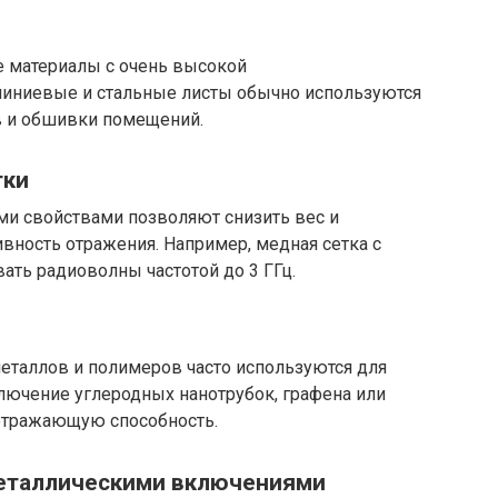
 материалы с очень высокой
иниевые и стальные листы обычно используются
в и обшивки помещений.
тки
ми свойствами позволяют снизить вес и
ивность отражения. Например, медная сетка с
ть радиоволны частотой до 3 ГГц.
таллов и полимеров часто используются для
лючение углеродных нанотрубок, графена или
отражающую способность.
металлическими включениями