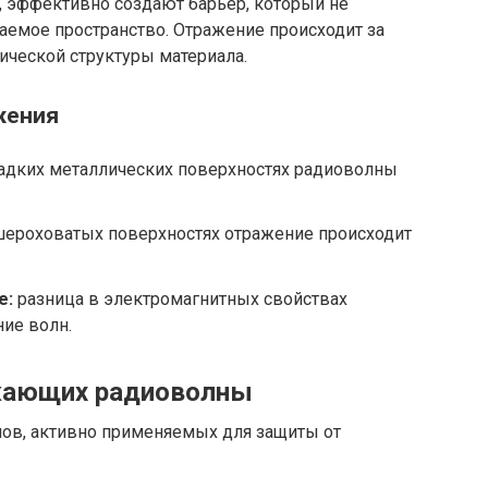
 эффективно создают барьер, который не
аемое пространство. Отражение происходит за
ической структуры материала.
жения
адких металлических поверхностях радиоволны
ероховатых поверхностях отражение происходит
е:
разница в электромагнитных свойствах
ие волн.
жающих радиоволны
лов, активно применяемых для защиты от