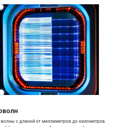
оволн
волны с длиной от миллиметров до километров.