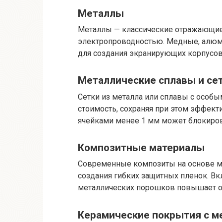
Металлы
Металлы — классические отражающие
электропроводностью. Медные, алюм
для создания экранирующих корпусо
Металлические сплавы и се
Сетки из металла или сплавы с особы
стоимость, сохраняя при этом эффект
ячейками менее 1 мм может блокирова
Композитные материалы
Современные композиты на основе ме
создания гибких защитных пленок. Вк
металлических порошков повышает 
Керамические покрытия с 