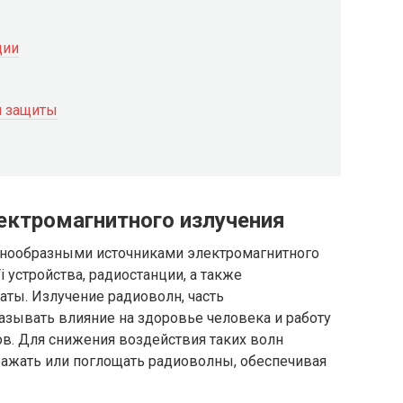
ции
я защиты
лектромагнитного излучения
нообразными источниками электромагнитного
 устройства, радиостанции, а также
ты. Излучение радиоволн, часть
азывать влияние на здоровье человека и работу
в. Для снижения воздействия таких волн
ажать или поглощать радиоволны, обеспечивая