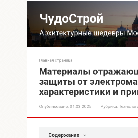
Перейти
к
ЧудоСтрой
контенту
Архитектурные шедевры Мо
Главная страница
Материалы отражающ
защиты от электрома
характеристики и пр
Опубликовано:
31.03.2025
Рубрика:
Технолог
Содержание