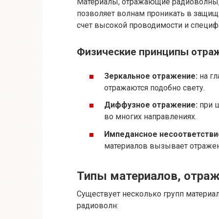
Материалы, отражающие радиоволны,
позволяет волнам проникать в защищ
счет высокой проводимости и специф
Физические принципы отра
Зеркальное отражение:
на гл
отражаются подобно свету.
Диффузное отражение:
при ш
во многих направлениях.
Импедансное несоответстви
материалов вызывает отражен
Типы материалов, отра
Существует несколько групп материа
радиоволн: