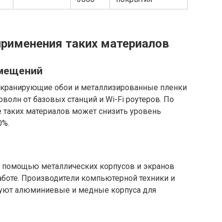
рименения таких материалов
омещений
экранирующие обои и металлизированные пленки
олн от базовых станций и Wi-Fi роутеров. По
 таких материалов может снизить уровень
0%.
с помощью металлических корпусов и экранов
аботе. Производители компьютерной техники и
зуют алюминиевые и медные корпуса для