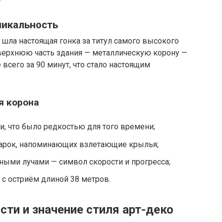
никальность
шла настоящая гонка за титул самого высокого
 верхнюю часть здания — металлическую корону —
всего за 90 минут, что стало настоящим
я корона
, что было редкостью для того времени;
х арок, напоминающих взлетающие крылья;
ыми лучами — символ скорости и прогресса;
с остриём длиной 38 метров.
ти и значение стиля арт-деко