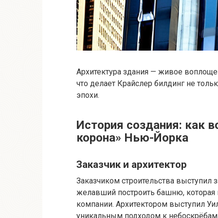
Архитектура здания — живое воплощени
что делает Крайслер билдинг не тол
эпохи.
История создания: как 
корона» Нью-Йорка
Заказчик и архитектор
Заказчиком строительства выступил з
желавший построить башню, которая 
компании. Архитектором выступил Уи
уникальным подходом к небоскрёбам