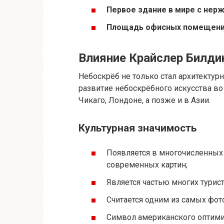
Первое здание в мире с нер
Площадь офисных помещени
Влияние Крайслер Билдин
Небоскрёб не только стал архитектур
развитие небоскрёбного искусства во
Чикаго, Лондоне, а позже и в Азии.
Культурная значимость
Появляется в многочисленных 
современных картин;
Является частью многих тури
Считается одним из самых фо
Символ американского оптимиз