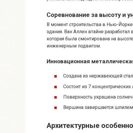
Соревнование за высоту и у
В момент строительства в Нью-Йорке 
здания. Ван Аллен втайне разработал
которая была смонтирована на высоте 
инженерным подвигом.
Инновационная металлическа
Создана из нержавеющей стали
Состоит из 7 концентрически
Поверхность украшена солнечн
Вершина завершается шпилем 
Архитектурные особеннос