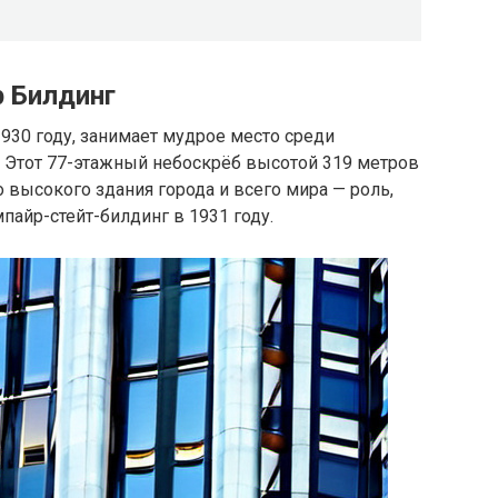
р Билдинг
930 году, занимает мудрое место среди
 Этот 77-этажный небоскрёб высотой 319 метров
 высокого здания города и всего мира — роль,
пайр-стейт-билдинг в 1931 году.