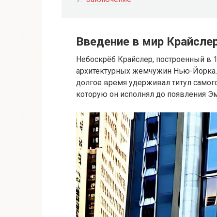
Введение в мир Крайсле
Небоскрёб Крайслер, построенный в 1
архитектурных жемчужин Нью-Йорка.
долгое время удерживал титул самого
которую он исполнял до появления Эм