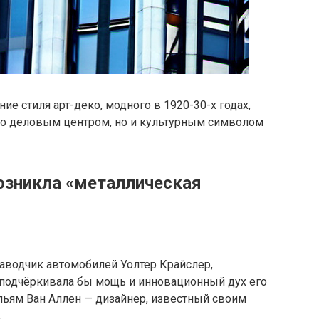
е стиля арт-деко, модного в 1920-30-х годах,
ько деловым центром, но и культурным символом
возникла «металлическая
аводчик автомобилей Уолтер Крайслер,
подчёркивала бы мощь и инновационный дух его
льям Ван Аллен — дизайнер, известный своим
.