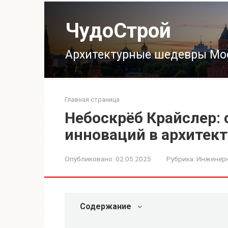
Перейти
к
ЧудоСтрой
контенту
Архитектурные шедевры Мо
Главная страница
Небоскрёб Крайслер: 
инноваций в архитек
Опубликовано:
02.05.2025
Рубрика:
Инженерн
Содержание