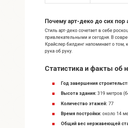
Почему арт-деко до сих пор 
Стиль арт-деко сочетает в себе роско
привлекательными и сегодня. В совре
Крайслер билдинг напоминает о том, 
рука об руку.
Статистика и факты об 
Год завершения строительст
Высота здания:
319 метров (б
Количество этажей:
77
Время постройки:
около 14 м
Общий вес нержавеющей ста