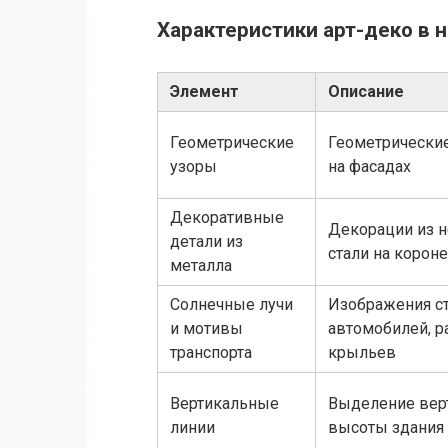
Характеристики арт-деко в 
Элемент
Описание
Геометрические
Геометрически
узоры
на фасадах
Декоративные
Декорации из
детали из
стали на короне
металла
Солнечные лучи
Изображения с
и мотивы
автомобилей, р
транспорта
крыльев
Вертикальные
Выделение вер
линии
высоты здания