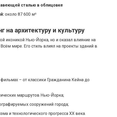
жавеющей сталью в облицовке
й:
около 87 600 м²
г на архитектуру и культуру
ной иконикой Нью-Йорка, но и оказал влияние на
 Всём мире. Его стиль влиял на проекты зданий в
фильмах – от классики Гражданина Кейна до
стических маршрутов Нью-Йорка;
тографируемых сооружений города;
ма и технологического прогресса XX века.