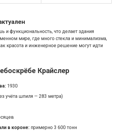
актуален
шь и функциональность, что делает здания
менном мире, где много стекла и минимализма,
как красота и инженерное решение могут идти
небоскрёбе Крайслер
ва:
1930
ез учёта шпиля — 283 метра)
есяцев
ли в короне:
примерно 3 600 тонн