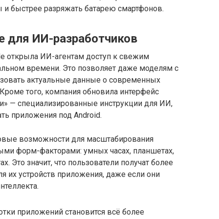
ы и быстрее разряжать батарею смартфонов.
e для ИИ-разработчиков
gle открыла ИИ-агентам доступ к свежим
льном времени. Это позволяет даже моделям с
ьзовать актуальные данные о современных
 Кроме того, компания обновила интерфейс
и» — специализированные инструкции для ИИ,
ть приложения под Android.
новые возможности для масштабирования
ыми форм-факторами: умных часах, планшетах,
х. Это значит, что пользователи получат более
я их устройств приложения, даже если они
нтеллекта.
отки приложений становится всё более