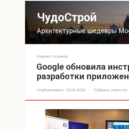
Перейти
к
ЧудоСтрой
контенту
Архитектурные шедевры Мо
Главная страница
Google обновила инс
разработки приложен
Опубликовано:
18.04.2026
Рубрика:
Новости