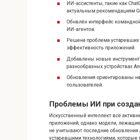
ИИ-ассистенты, такие как Chat
актуальным рекомендациям Goo
Обнвлён интерфейс командной
ИИ-агентов.
Решена проблема устаревших м
эффективность приложений.
Добавлены новые инструмент
разнообразных устройствах An
Обновления ориентированы на
пользователей.
Проблемы ИИ при создан
Искусственный интеллект всё активн
приложений, однако модели, лежащие в
не учитывают последние обновления A
устаревшими технологиями, которые 