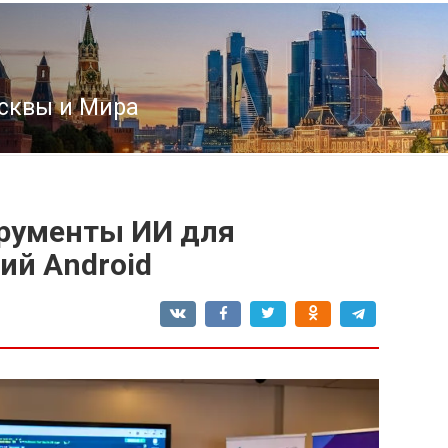
сквы и Мира
трументы ИИ для
ий Android