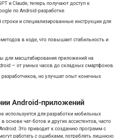
GPT и Claude, теперь получают доступ к
gle по Android-разработке.
 строки и специализированные инструкции для
етодов в коде, что повышает стабильность и
ы для масштабирования приложений на
droid — от умных часов до складных смартфонов.
 разработчиков, но улучшат опыт конечных
ии Android-приложений
ее используется для разработки мобильных
 основе чат-ботов и других ассистентов, часто
ndroid. Это приводит к созданию программ с
могут работать с ошибками, потреблять лишнюю