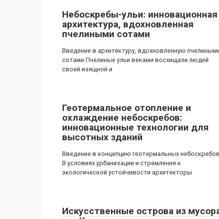
Небоскребы-ульи: инновационная
архитектура, вдохновленная
пчелиными сотами
Введение в архитектуру, вдохновленную пчелиным
сотами Пчелиные ульи веками восхищали людей
своей изящной и
Геотермальное отопление и
охлаждение небоскребов:
инновационные технологии для
высотных зданий
Введение в концепцию геотермальных небоскребо
В условиях урбанизации и стремления к
экологической устойчивости архитекторы
Искусственные острова из мусора