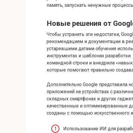
память, запускать ненужные процесс
Новые решения от Googl
Чтобы устранить эти недостатки, Goo
рекомендациям и документации в реа
устаревшими датами обучения испол
инструментах и шаблонах разработки.
командной строки и внедрила «навык
которые помогают правильно создава
Дополнительно Google представила 
приложений на устройствах с различн
складных смартфонах и других гаджета
качественные и оптимизированные дл
созданы с помощью искусственного и
Использование ИИ для разраб