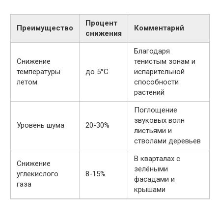
Процент
Преимущество
Комментарий
снижения
Благодаря
Снижение
тенистым зонам и
температуры
до 5°C
испарительной
летом
способности
растений
Поглощение
звуковых волн
Уровень шума
20-30%
листьями и
стволами деревьев
В кварталах с
Снижение
зелёными
углекислого
8-15%
фасадами и
газа
крышами