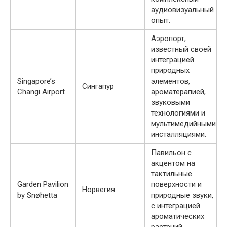
аудиовизуальный
опыт.
Аэропорт,
известный своей
интеграцией
природных
Singapore’s
элементов,
Сингапур
Changi Airport
ароматерапией,
звуковыми
технологиями и
мультимедийными
инсталляциями.
Павильон с
акцентом на
тактильные
Garden Pavilion
поверхности и
Норвегия
by Snøhetta
природные звуки,
с интеграцией
ароматических