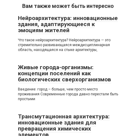
Вам также может быть интересно
Нейроархитектура: инновационные
здания, адаптирующиеся к
эмоциям жителей
Что такое нейроархитектура? Нейроархитектура — это
стремительно развивающаяся междисциплинарная
область, находящаяся на стыке архитектуры,
Живые города-организмы:
концепции поселений как
биологических сверхорганизмов
Введение: город – больше, чем просто место
проживания Современные города давно перестали быть
простыми
Трансмутационная архитектура:
инновационные здания для
превращения химических
элементов