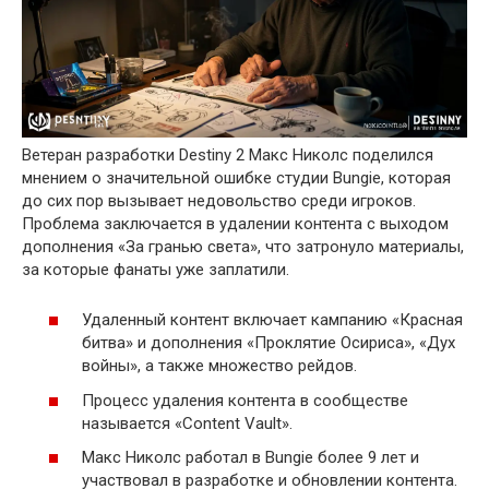
Ветеран разработки Destiny 2 Макс Николс поделился
мнением о значительной ошибке студии Bungie, которая
до сих пор вызывает недовольство среди игроков.
Проблема заключается в удалении контента с выходом
дополнения «За гранью света», что затронуло материалы,
за которые фанаты уже заплатили.
Удаленный контент включает кампанию «Красная
битва» и дополнения «Проклятие Осириса», «Дух
войны», а также множество рейдов.
Процесс удаления контента в сообществе
называется «Content Vault».
Макс Николс работал в Bungie более 9 лет и
участвовал в разработке и обновлении контента.