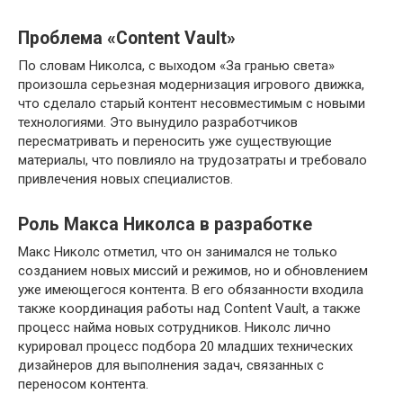
Проблема «Content Vault»
По словам Николса, с выходом «За гранью света»
произошла серьезная модернизация игрового движка,
что сделало старый контент несовместимым с новыми
технологиями. Это вынудило разработчиков
пересматривать и переносить уже существующие
материалы, что повлияло на трудозатраты и требовало
привлечения новых специалистов.
Роль Макса Николса в разработке
Макс Николс отметил, что он занимался не только
созданием новых миссий и режимов, но и обновлением
уже имеющегося контента. В его обязанности входила
также координация работы над Content Vault, а также
процесс найма новых сотрудников. Николс лично
курировал процесс подбора 20 младших технических
дизайнеров для выполнения задач, связанных с
переносом контента.