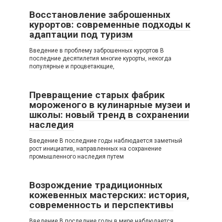
Восстановление заброшенных
курортов: современные подходы к
адаптации под туризм
Введение в проблему заброшенных курортов В
последние десятилетия многие курорты, некогда
популярные и процветающие,
Превращение старых фабрик
мороженого в кулинарные музеи и
школы: новый тренд в сохранении
наследия
Введение В последние годы наблюдается заметный
рост инициатив, направленных на сохранение
промышленного наследия путем
Возрождение традиционных
кожевенных мастерских: история,
современность и перспективы
Введение В последние годы в мире наблюдается