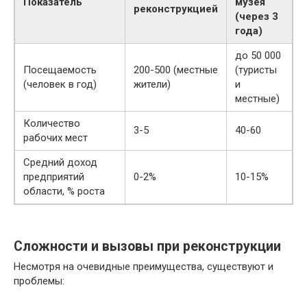
Показатель
музея
реконструкцией
(через 3
года)
до 50 000
Посещаемость
200-500 (местные
(туристы
(человек в год)
жители)
и
местные)
Количество
3-5
40-60
рабочих мест
Средний доход
предприятий
0-2%
10-15%
области, % роста
Сложности и вызовы при реконструкции
Несмотря на очевидные преимущества, существуют и
проблемы: