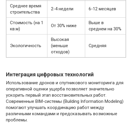
Среднее время
2-4 недели
6-12 месяцев
строительства
Стоимость (на 1
Выше в
От 30% ниже
кв.м)
среднем на 30%
Высокая
Экологичность
(меньше
Средняя
отходов)
Интеграция цифровых технологий
Использование дронов и спутникового мониторинга для
оперативной оценки ущерба позволяет значительно
ускорить первый этап восстановительных работ.
Современные BIM-системы (Building Information Modeling)
помогают улучшать координацию работ между
различными командами и предсказывать возможные
проблемы.