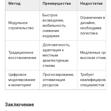
Метод
Преимущества
Недостатки
Быстрое
Ограничения в
возведение,
Модульное
дизайне,
мобильность,
строительство
необходима
снижение
логистика
издержек
Долговечность,
адаптация к
Традиционное
Медленные сроки
местным
восстановление
высокая стоимос
архитектурным
стилям
Цифровое
Прогнозирование,
Требует
моделирование
оптимизация
квалифицирован
и мониторинг
ресурсов
специалистов
Заключение