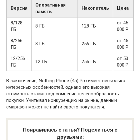
Оперативная
Версия
Накопитель
Цена
память
8/128
от 45
8 ГБ
128 ГБ
ГБ
000 Р
8/256
от 45
8 ГБ
256 ГБ
ГБ
000 Р
12/256
от 53
12 ГБ
256 ГБ
ГБ
000 Р
В заключение, Nothing Phone (4a) Pro имеет несколько
интересных особенностей, однако его высокая
стоимость ставит под сомнение целесообразность
покупки. Учитывая конкуренцию на рынке, данный
смартфон может не найти своего покупателя.
Понравилась статья? Поделиться с
друзьями: