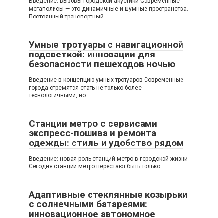
Введение: вызовы городской акустики Современные
мегаполисы — это динамичные и шумные пространства.
Постоянный транспортный
Умные тротуары с навигационной
подсветкой: инновации для
безопасности пешеходов ночью
Введение в концепцию умных тротуаров Современные
города стремятся стать не только более
технологичными, но
Станции метро с сервисами
экспресс-пошива и ремонта
одежды: стиль и удобство рядом
Введение: новая роль станций метро в городской жизни
Сегодня станции метро перестают быть только
Адаптивные стеклянные козырьки
с солнечными батареями:
инновационное автономное