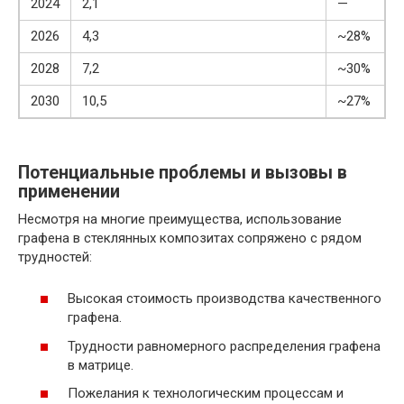
2024
2,1
—
2026
4,3
~28%
2028
7,2
~30%
2030
10,5
~27%
Потенциальные проблемы и вызовы в
применении
Несмотря на многие преимущества, использование
графена в стеклянных композитах сопряжено с рядом
трудностей:
Высокая стоимость производства качественного
графена.
Трудности равномерного распределения графена
в матрице.
Пожелания к технологическим процессам и