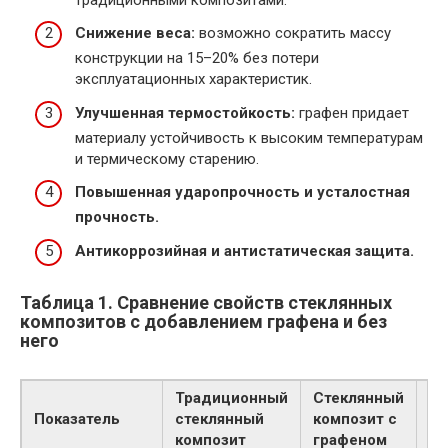
Снижение веса:
возможно сократить массу
конструкции на 15–20% без потери
эксплуатационных характеристик.
Улучшенная термостойкость:
графен придает
материалу устойчивость к высоким температурам
и термическому старению.
Повышенная ударопрочность и усталостная
прочность.
Антикоррозийная и антистатическая защита.
Таблица 1. Сравнение свойств стеклянных
композитов с добавлением графена и без
него
Традиционный
Стеклянный
Ув
Показатель
стеклянный
композит с
%
композит
графеном