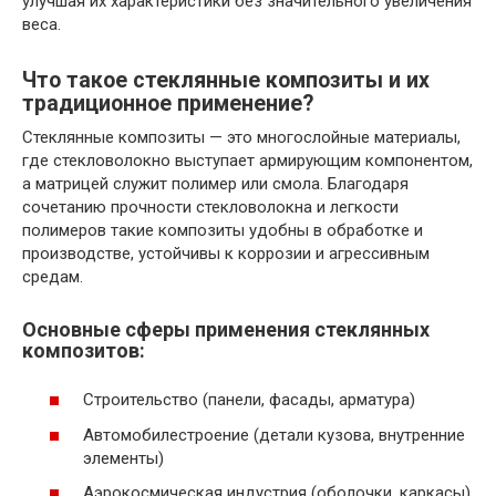
улучшая их характеристики без значительного увеличения
веса.
Что такое стеклянные композиты и их
традиционное применение?
Стеклянные композиты — это многослойные материалы,
где стекловолокно выступает армирующим компонентом,
а матрицей служит полимер или смола. Благодаря
сочетанию прочности стекловолокна и легкости
полимеров такие композиты удобны в обработке и
производстве, устойчивы к коррозии и агрессивным
средам.
Основные сферы применения стеклянных
композитов:
Строительство (панели, фасады, арматура)
Автомобилестроение (детали кузова, внутренние
элементы)
Аэрокосмическая индустрия (оболочки, каркасы)