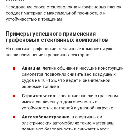
Чередование слоев стекловолокна и графеновых пленок
создаёт материал с максимальной прочностью и
устойчивостью к трещинам.
Примеры успешного применения
графеновых стеклянных композитов
На практике графеновые стеклянные композиты уже
нашли применение в различных секторах:
Авиация:
легкие обшивки и несущие конструкции
самолетов позволили снизить вес воздушных
судов на 10–15%, что ведет к значительной
экономии топлива.
Строительство:
фасадные панели с графеном
имеют увеличенную долговечность и
устойчивость к ветровой и ударной нагрузке.
Автомобилестроение:
в спортивных и
электрических автомобилях такие материалы
повышают безопасность и снижают массу,