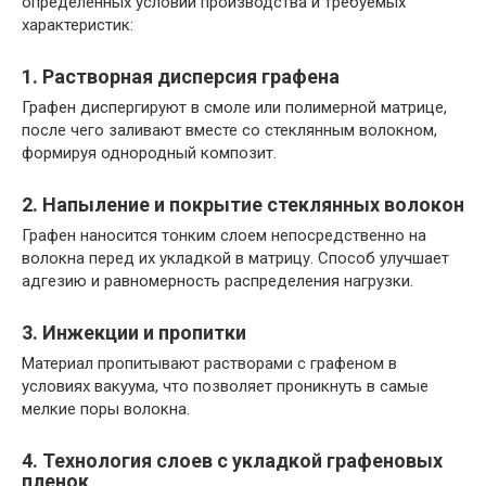
определенных условий производства и требуемых
характеристик:
1. Растворная дисперсия графена
Графен диспергируют в смоле или полимерной матрице,
после чего заливают вместе со стеклянным волокном,
формируя однородный композит.
2. Напыление и покрытие стеклянных волокон
Графен наносится тонким слоем непосредственно на
волокна перед их укладкой в матрицу. Способ улучшает
адгезию и равномерность распределения нагрузки.
3. Инжекции и пропитки
Материал пропитывают растворами с графеном в
условиях вакуума, что позволяет проникнуть в самые
мелкие поры волокна.
4. Технология слоев с укладкой графеновых
пленок