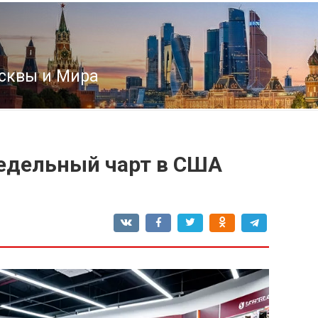
сквы и Мира
 недельный чарт в США