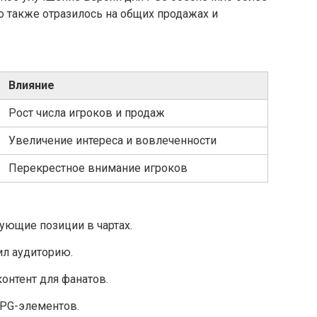
о также отразилось на общих продажах и
Влияние
Рост числа игроков и продаж
Увеличение интереса и вовлеченности
Перекрестное внимание игроков
рующие позиции в чартах.
ил аудиторию.
онтент для фанатов.
PG-элементов.