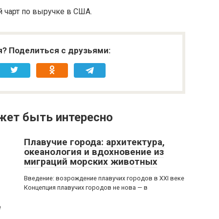
й чарт по выручке в США.
я? Поделиться с друзьями:
жет быть интересно
Плавучие города: архитектура,
океанология и вдохновение из
миграций морских животных
Введение: возрождение плавучих городов в XXI веке
Концепция плавучих городов не нова — в
е