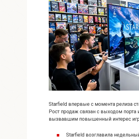
Starfield впервые с момента релиза с
Рост продаж связан с выходом порта и
вызвавшим повышенный интерес игр
Starfield возглавила недельны