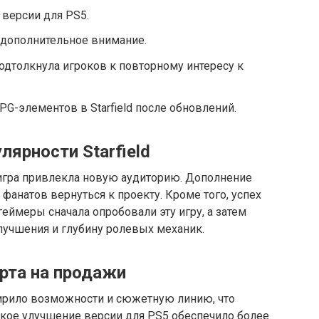
 версии для PS5.
 дополнительное внимание.
подтолкнула игроков к повторному интересу к
G-элементов в Starfield после обновлений.
ярности Starfield
5 игра привлекла новую аудиторию. Дополнение
фанатов вернуться к проекту. Кроме того, успех
геймеры сначала опробовали эту игру, а затем
улучшения и глубину ролевых механик.
рта на продажи
ирило возможности и сюжетную линию, что
ское улучшение версии для PS5 обеспечило более