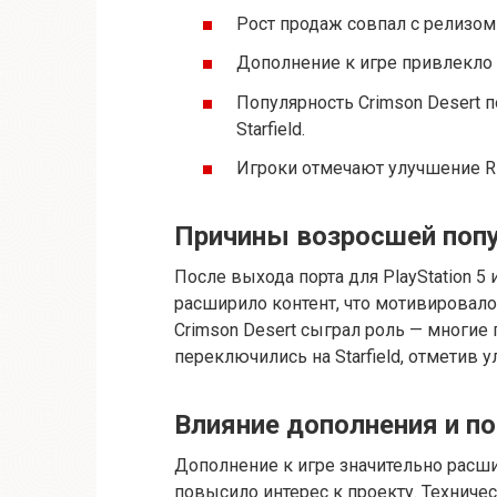
Рост продаж совпал с релизом
Дополнение к игре привлекло
Популярность Crimson Desert 
Starfield.
Игроки отмечают улучшение RP
Причины возросшей попул
После выхода порта для PlayStation 
расширило контент, что мотивировало 
Crimson Desert сыграл роль — многие 
переключились на Starfield, отметив 
Влияние дополнения и по
Дополнение к игре значительно расш
повысило интерес к проекту. Техниче