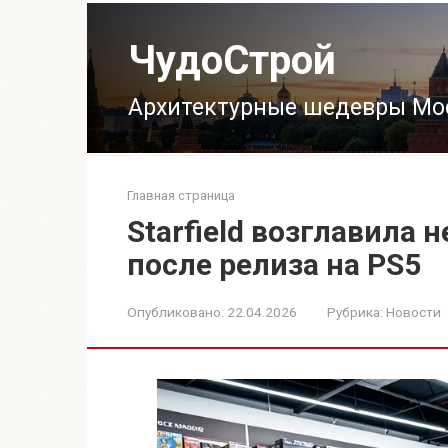
Перейти
к
ЧудоСтрой
контенту
Архитектурные шедевры Мо
Главная страница
Starfield возглавила
после релиза на PS5
Опубликовано:
22.04.2026
Рубрика:
Новости