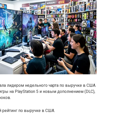
тала лидером недельного чарта по выручке в США.
гры на PlayStation 5 и новым дополнением (DLC),
оков.
й рейтинг по выручке в США.