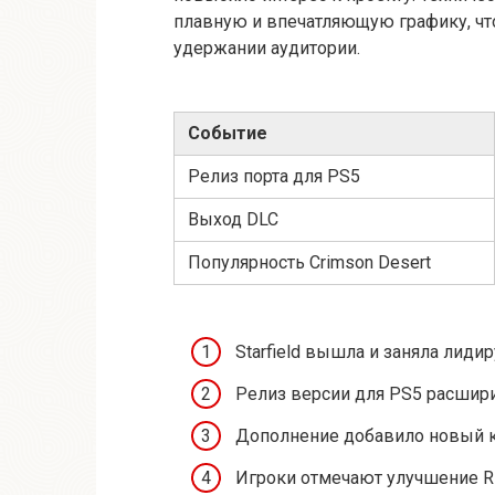
плавную и впечатляющую графику, чт
удержании аудитории.
Событие
Релиз порта для PS5
Выход DLC
Популярность Crimson Desert
Starfield вышла и заняла лиди
Релиз версии для PS5 расшир
Дополнение добавило новый к
Игроки отмечают улучшение R