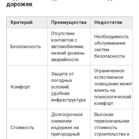
дорожек
Критерий
Преимущества
Недостатки
Отсутствие
Необходимость
контактов с
обслуживания
Безопасность
автомобилями;
систем
низкий уровень
безопасности
аварийности
Ограниченное
Защита от
естественное
погодных
освещение может
Комфорт
условий;
влиять на
удобная
психологический
инфраструктура
комфорт
Долгосрочное
Высокая
снижение
первоначальная
Стоимость
издержек на
стоимость
пригородный
строительства и