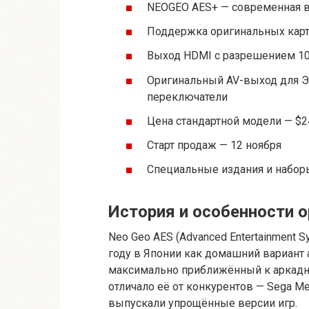
NEOGEO AES+ — современная в
Поддержка оригинальных карт
Выход HDMI с разрешением 10
Оригинальный AV-выход для Э
переключатели
Цена стандартной модели — $24
Старт продаж — 12 ноября
Специальные издания и набор
История и особенности 
Neo Geo AES (Advanced Entertainment
году в Японии как домашний вариант
максимально приближённый к аркадн
отличало её от конкурентов — Sega Meg
выпускали упрощённые версии игр.