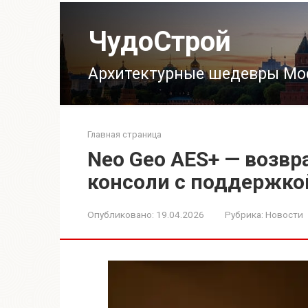
Перейти
к
ЧудоСтрой
контенту
Архитектурные шедевры Мо
Главная страница
Neo Geo AES+ — возв
консоли с поддержко
Опубликовано:
19.04.2026
Рубрика:
Новости