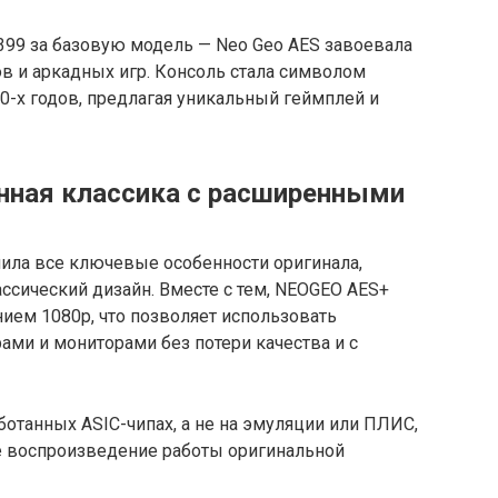
399 за базовую модель — Neo Geo AES завоевала
в и аркадных игр. Консоль стала символом
0-х годов, предлагая уникальный геймплей и
нная классика с расширенными
анила все ключевые особенности оригинала,
ссический дизайн. Вместе с тем, NEOGEO AES+
ием 1080p, что позволяет использовать
ми и мониторами без потери качества и с
ботанных ASIC-чипах, а не на эмуляции или ПЛИС,
е воспроизведение работы оригинальной