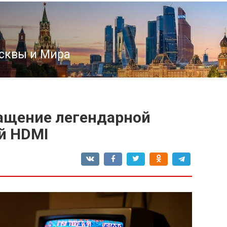
сквы и Мира
ращение легендарной
й HDMI