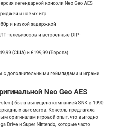
ерсия легендарной консоли Neo Geo AES
риджей и новых игр
80p и низкой задержкой
ЛТ-телевизоров и встроенные DIP-
9,99 (США) и €199,99 (Европа)
ы с дополнительными геймпадами и играми
оригинальной Neo Geo AES
 System) была выпущена компанией SNK в 1990
 аркадных автоматов. Консоль предлагала
ым оригиналам игровой опыт, что выгодно
a Drive и Super Nintendo, которые часто