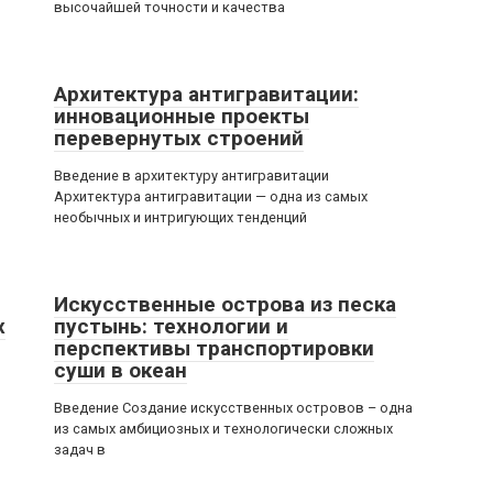
высочайшей точности и качества
Архитектура антигравитации:
инновационные проекты
перевернутых строений
Введение в архитектуру антигравитации
Архитектура антигравитации — одна из самых
необычных и интригующих тенденций
Искусственные острова из песка
х
пустынь: технологии и
перспективы транспортировки
суши в океан
Введение Создание искусственных островов – одна
из самых амбициозных и технологически сложных
задач в