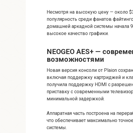
Несмотря на высокую цену — около $
популярность среди фанатов файтинго
домашней аркадной системы начала 9
высокое качество графики.
NEOGEO AES+ — совреме
возможностями
Новая версия консоли от Plaion сохр
включая поддержку картриджей и кла
получила поддержку HDMI с разрешен
приставку с современными телевизора
минимальной задержкой.
Аппаратная часть построена на перера
что обеспечивает максимально точно
системы.