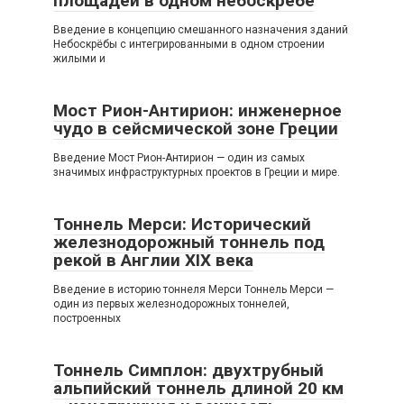
площадей в одном небоскрёбе
Введение в концепцию смешанного назначения зданий
Небоскрёбы с интегрированными в одном строении
жилыми и
Мост Рион-Антирион: инженерное
чудо в сейсмической зоне Греции
Введение Мост Рион-Антирион — один из самых
значимых инфраструктурных проектов в Греции и мире.
Тоннель Мерси: Исторический
железнодорожный тоннель под
рекой в Англии XIX века
Введение в историю тоннеля Мерси Тоннель Мерси —
один из первых железнодорожных тоннелей,
построенных
Тоннель Симплон: двухтрубный
альпийский тоннель длиной 20 км