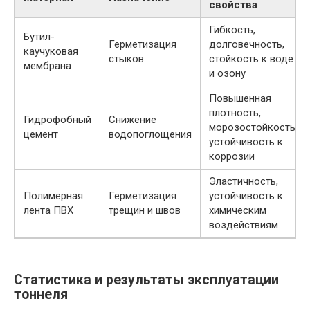
свойства
Гибкость,
Бутил-
Герметизация
долговечность,
каучуковая
стыков
стойкость к воде
мембрана
и озону
Повышенная
плотность,
Гидрофобный
Снижение
морозостойкость,
цемент
водопоглощения
устойчивость к
коррозии
Эластичность,
Полимерная
Герметизация
устойчивость к
лента ПВХ
трещин и швов
химическим
воздействиям
Статистика и результаты эксплуатации
тоннеля