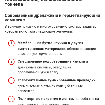
тоннеле
Современный дренажный и герметизирующий
комплекс
В тоннеле применили многоуровневую систему защиты,
которая включала следующие элементы:
Мембраны из бутил-каучука и других
синтетических материалов
, обеспечивающие
эластичную герметичность.
Специальные водоотводящие каналы
и
дренажные системы, отводящие
просачивающуюся влагу.
Уплотнительные гуммированные прокладки
,
применяемые в стыках колец бетонных
сегментов.
Полимерные покрытия и ленты
, нанесённые на
внутреннюю поверхность тоннеля для