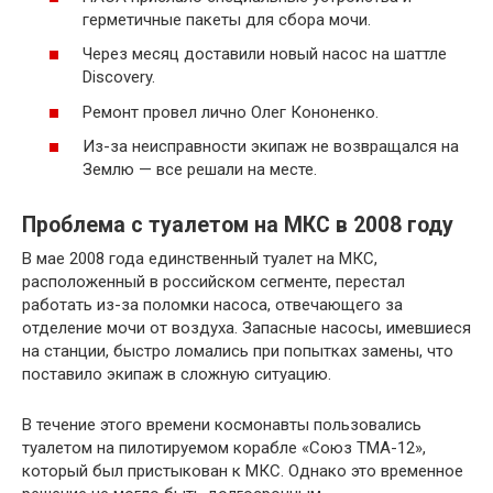
герметичные пакеты для сбора мочи.
Через месяц доставили новый насос на шаттле
Discovery.
Ремонт провел лично Олег Кононенко.
Из-за неисправности экипаж не возвращался на
Землю — все решали на месте.
Проблема с туалетом на МКС в 2008 году
В мае 2008 года единственный туалет на МКС,
расположенный в российском сегменте, перестал
работать из-за поломки насоса, отвечающего за
отделение мочи от воздуха. Запасные насосы, имевшиеся
на станции, быстро ломались при попытках замены, что
поставило экипаж в сложную ситуацию.
В течение этого времени космонавты пользовались
туалетом на пилотируемом корабле «Союз ТМА-12»,
который был пристыкован к МКС. Однако это временное