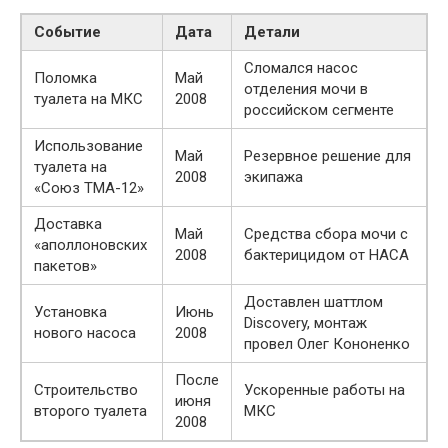
Событие
Дата
Детали
Сломался насос
Поломка
Май
отделения мочи в
туалета на МКС
2008
российском сегменте
Использование
Май
Резервное решение для
туалета на
2008
экипажа
«Союз ТМА-12»
Доставка
Май
Средства сбора мочи с
«аполлоновских
2008
бактерицидом от НАСА
пакетов»
Доставлен шаттлом
Установка
Июнь
Discovery, монтаж
нового насоса
2008
провел Олег Кононенко
После
Строительство
Ускоренные работы на
июня
второго туалета
МКС
2008