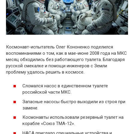
Космонавт-испытатель Олег Кононенко поделился
воспоминаниями о том, как в мае-июне 2008 года на МКС
месяц обходились без работающего туалета. Благодаря
русской смекалке и помощи инженеров с Земли
проблему удалось решить в космосе.
Сломался насос в единственном туалете
российской части МКС.
Запасные насосы быстро выходили из строя при
замене.
Космонавты использовали резервный туалет на
корабле «Союз ТМА-12».
НАСА прислало специальные устройства и