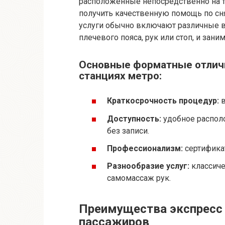
расположенные непосредственно на т
получить качественную помощь по сн
услуги обычно включают различные 
плечевого пояса, рук или стоп, и зани
Основные форматные отличи
станциях метро:
Краткосрочность процедур:
в
Доступность:
удобное распол
без записи.
Профессионализм:
сертифика
Разнообразие услуг:
классиче
самомассаж рук.
Преимущества экспресс
пассажиров