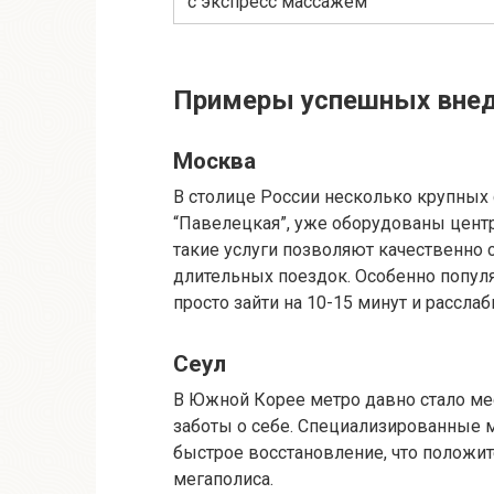
с экспресс массажем
Примеры успешных внедр
Москва
В столице России несколько крупных с
“Павелецкая”, уже оборудованы цент
такие услуги позволяют качественно 
длительных поездок. Особенно популя
просто зайти на 10-15 минут и расслаб
Сеул
В Южной Корее метро давно стало мес
заботы о себе. Специализированные
быстрое восстановление, что положит
мегаполиса.