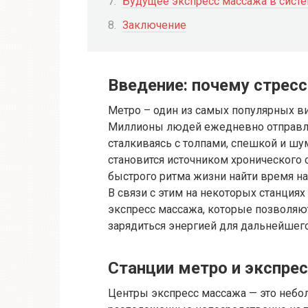
Будущее экспресс массажа в систе
Заключение
Введение: почему стресс
Метро – один из самых популярных ви
Миллионы людей ежедневно отправля
сталкиваясь с толпами, спешкой и шу
становится источником хронического с
быстрого ритма жизни найти время на
В связи с этим на некоторых станци
экспресс массажа, которые позволяю
зарядиться энергией для дальнейшего
Станции метро и экспрес
Центры экспресс массажа — это небо