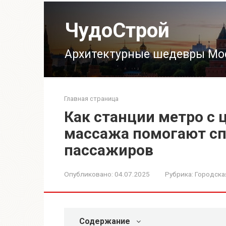
Перейти
к
ЧудоСтрой
контенту
Архитектурные шедевры Мо
Главная страница
Как станции метро с 
массажа помогают сп
пассажиров
Опубликовано:
04.07.2025
Рубрика:
Городска
Содержание