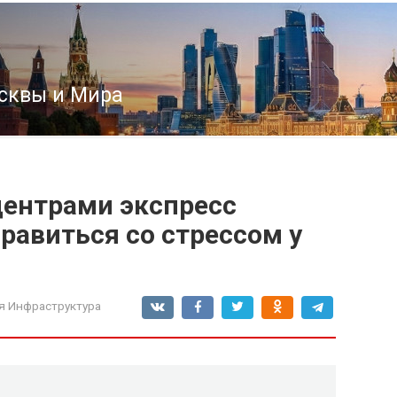
сквы и Мира
центрами экспресс
равиться со стрессом у
я Инфраструктура