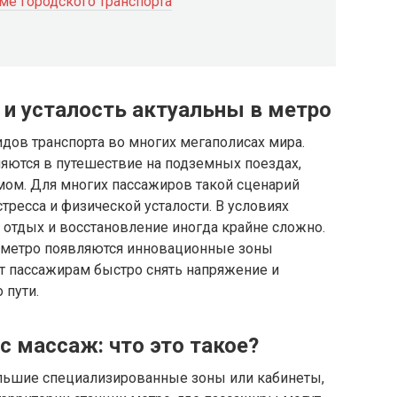
ме городского транспорта
 и усталость актуальны в метро
дов транспорта во многих мегаполисах мира.
ются в путешествие на подземных поездах,
мом. Для многих пассажиров такой сценарий
тресса и физической усталости. В условиях
 отдых и восстановление иногда крайне сложно.
ях метро появляются инновационные зоны
т пассажирам быстро снять напряжение и
 пути.
с массаж: что это такое?
льшие специализированные зоны или кабинеты,