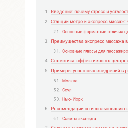
Введение: почему стресс и усталос
Станции метро и экспресс массаж: ч
Основные форматные отличия це
Преимущества экспресс массажа в
Основные плюсы для пассажир
Статистика: эффективность центро
Примеры успешных внедрений в р
Москва
Сеул
Нью-Йорк
Рекомендации по использованию э
Советы эксперта