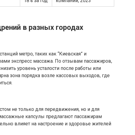
18% за год
компании, 2023
ений в разных городах
танций метро, таких как “Киевская” и
рами экспресс массажа. По отзывам пассажиров,
снизить уровень усталости после работы или
рна зона порядка возле кассовых выходов, где
иться.
том не только для передвижения, но и для
 массажные капсулы предлагают пассажирам
ельно влияет на настроение и здоровье жителей