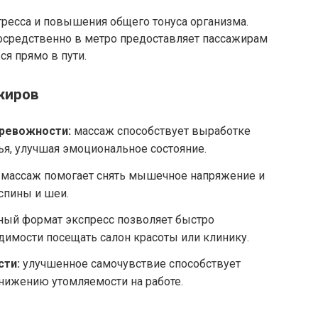
тресса и повышения общего тонуса организма.
средственно в метро предоставляет пассажирам
я прямо в пути.
жиров
тревожности:
массаж способствует выработке
я, улучшая эмоциональное состояние.
массаж помогает снять мышечное напряжение и
 спины и шеи.
ый формат экспресс позволяет быстро
димости посещать салон красоты или клинику.
ти:
улучшенное самочувствие способствует
ижению утомляемости на работе.