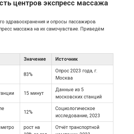
сть центров экспресс массажа
го здравоохранения и опросы пассажиров
пресс массажа на их самочувствие. Приведём
Значение
Источник
Опрос 2023 года, г.
83%
Москва
Данные из 5
танции
15 минут
московских станций
ле
Социологическое
12%
исследование, 2023
 метро
рост на
Отчёт транспортной