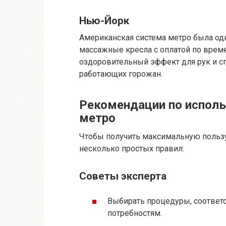
Нью-Йорк
Американская система метро была од
массажные кресла с оплатой по време
оздоровительный эффект для рук и сп
работающих горожан.
Рекомендации по исполь
метро
Чтобы получить максимальную пользу
несколько простых правил:
Советы эксперта
Выбирать процедуры, соотве
потребностям.