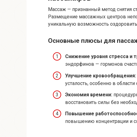
Массаж — признанный метод снятия с
Размещение массажных центров непо
уникальную возможность оздоровитьс
Основные плюсы для пасса
Снижение уровня стресса и 
эндорфинов — гормонов счасть
Улучшение кровообращения:
усталость, особенно в области
Экономия времени:
процедурн
восстановить силы без необхо
Повышение работоспособнос
повышению концентрации и сн