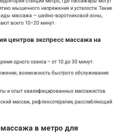
ерритории станции метро, где пассажиры могут
ятию мышечного напряжения и усталости. Такие
виды массажа — шейно-воротниковой зоны,
мают всего 10–20 минут.
я центров экспресс массажа на
ремя одного сеанса – от 10 до 30 минут.
ожение, возможность быстрого обслуживания
ты и опыт квалифицированных массажистов.
ский массаж, рефлексотерапия, расслабляющий
 массажа в метро для