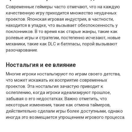
Современные геймеры часто отмечают, что на каждую
качественную игру приходится множество неудачных
проектов. Японская игровая индустрия, в частности,
находится в упадке, что вызывает обеспокоенность у
поклонников. В то время как старые жанры, такие как
ролевые игры и стратегии, постепенно исчезают, новые
механики, такие как DLC и батлпасы, порой вызывают
разочарование.
Ностальгия и ее влияние
Многие игроки ностальгируют по играм своего детства,
что может искажать их восприятие современных
проектов. Эта ностальгия зачастую приводит к
ослеплению, когда игроки идеализируют прошлое,
забывая о его недостатках. Важно отметить, что
некоторые изменения, такие как отмена таймеров,
действительно сделали игры более доступными, однако
иногда это возмещается упрощением игрового процесса.