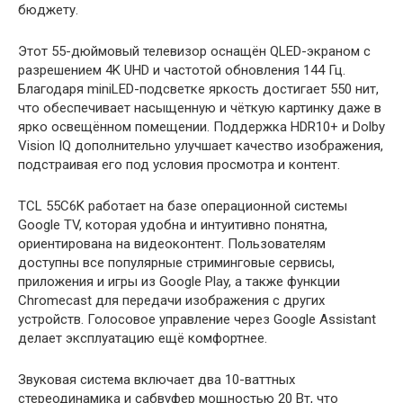
бюджету.
Этот 55-дюймовый телевизор оснащён QLED-экраном с
разрешением 4K UHD и частотой обновления 144 Гц.
Благодаря miniLED-подсветке яркость достигает 550 нит,
что обеспечивает насыщенную и чёткую картинку даже в
ярко освещённом помещении. Поддержка HDR10+ и Dolby
Vision IQ дополнительно улучшает качество изображения,
подстраивая его под условия просмотра и контент.
TCL 55C6K работает на базе операционной системы
Google TV, которая удобна и интуитивно понятна,
ориентирована на видеоконтент. Пользователям
доступны все популярные стриминговые сервисы,
приложения и игры из Google Play, а также функции
Chromecast для передачи изображения с других
устройств. Голосовое управление через Google Assistant
делает эксплуатацию ещё комфортнее.
Звуковая система включает два 10-ваттных
стереодинамика и сабвуфер мощностью 20 Вт, что