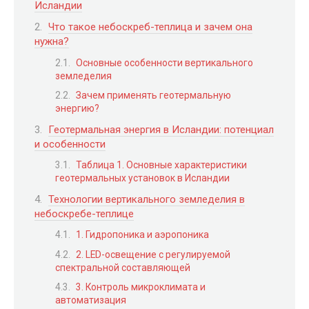
Исландии
Что такое небоскреб-теплица и зачем она
нужна?
Основные особенности вертикального
земледелия
Зачем применять геотермальную
энергию?
Геотермальная энергия в Исландии: потенциал
и особенности
Таблица 1. Основные характеристики
геотермальных установок в Исландии
Технологии вертикального земледелия в
небоскребе-теплице
1. Гидропоника и аэропоника
2. LED-освещение с регулируемой
спектральной составляющей
3. Контроль микроклимата и
автоматизация