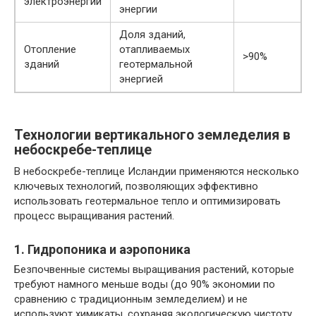
электроэнергии
энергии
Доля зданий,
Отопление
отапливаемых
>90%
зданий
геотермальной
энергией
Технологии вертикального земледелия в
небоскребе-теплице
В небоскребе-теплице Исландии применяются несколько
ключевых технологий, позволяющих эффективно
использовать геотермальное тепло и оптимизировать
процесс выращивания растений.
1. Гидропоника и аэропоника
Безпочвенные системы выращивания растений, которые
требуют намного меньше воды (до 90% экономии по
сравнению с традиционным земледелием) и не
используют химикаты, сохраняя экологическую чистоту