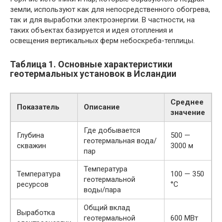
земли, используют как для непосредственного обогрева,
так и для выработки электроэнергии. В частности, на
таких объектах базируется и идея отопления и
освещения вертикальных ферм небоскреба-теплицы.
Таблица 1. Основные характеристики
геотермальных установок в Исландии
Среднее
Показатель
Описание
значение
Где добывается
Глубина
500 —
геотермальная вода/
скважин
3000 м
пар
Температура
Температура
100 — 350
геотермальной
ресурсов
°C
воды/пара
Общий вклад
Выработка
геотермальной
600 МВт