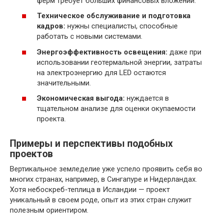
ферм требует больших финансовых вложений.
Техническое обслуживание и подготовка
кадров:
нужны специалисты, способные
работать с новыми системами.
Энергоэффективность освещения:
даже при
использовании геотермальной энергии, затраты
на электроэнергию для LED остаются
значительными.
Экономическая выгода:
нуждается в
тщательном анализе для оценки окупаемости
проекта.
Примеры и перспективы подобных
проектов
Вертикальное земледелие уже успело проявить себя во
многих странах, например, в Сингапуре и Нидерландах.
Хотя небоскреб-теплица в Исландии — проект
уникальный в своем роде, опыт из этих стран служит
полезным ориентиром.