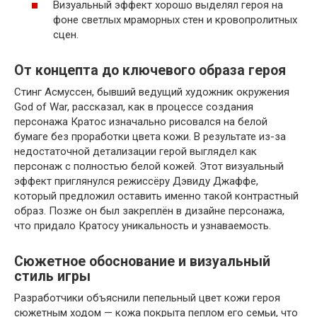
Визуальный эффект хорошо выделял героя на
фоне светлых мраморных стен и кровопролитных
сцен.
От концепта до ключевого образа героя
Стинг Асмуссен, бывший ведущий художник окружения
God of War, рассказал, как в процессе создания
персонажа Кратос изначально рисовался на белой
бумаге без проработки цвета кожи. В результате из-за
недостаточной детализации герой выглядел как
персонаж с полностью белой кожей. Этот визуальный
эффект приглянулся режиссёру Дэвиду Джаффе,
который предложил оставить именно такой контрастный
образ. Позже он был закреплён в дизайне персонажа,
что придало Кратосу уникальность и узнаваемость.
Сюжетное обоснование и визуальный
стиль игры
Разработчики объяснили пепельный цвет кожи героя
сюжетным ходом — кожа покрыта пеплом его семьи, что