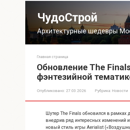
Перейти
к
ЧудоСтрой
контенту
Архитектурные шедевры Мо
Главная страница
Обновление The Finals
фэнтезийной тематик
Опубликовано:
27.03.2026
Рубрика:
Новости
Шутер The Finals обновился в рамках 
внедрив ряд интересных изменений и
новый стиль игры Aerialist («Воздушн