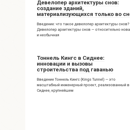
Девелопер архитектуры снов:
создание зданий,
материализующихся только во сн
Введение: что такое девелопер архитектуры снов?
Девелопер архитектуры снов — относительно нов
и необычная
Тоннель Кингс в Сиднее:
инновации и вызовы
строительства под гаванью
Введение Тоннель Кингс (Kings Tunnel) — это
масштабный инженерный проект, реализованный в
Сиднее, крупнейшем