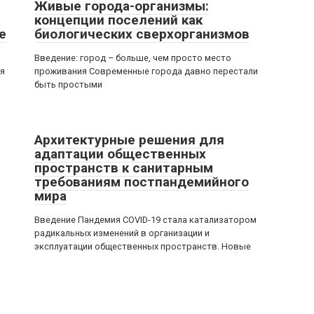
Живые города-организмы:
концепции поселений как
е
биологических сверхорганизмов
Введение: город – больше, чем просто место
ая
проживания Современные города давно перестали
быть простыми
Архитектурные решения для
адаптации общественных
пространств к санитарным
требованиям постпандемийного
мира
Введение Пандемия COVID-19 стала катализатором
радикальных изменений в организации и
эксплуатации общественных пространств. Новые