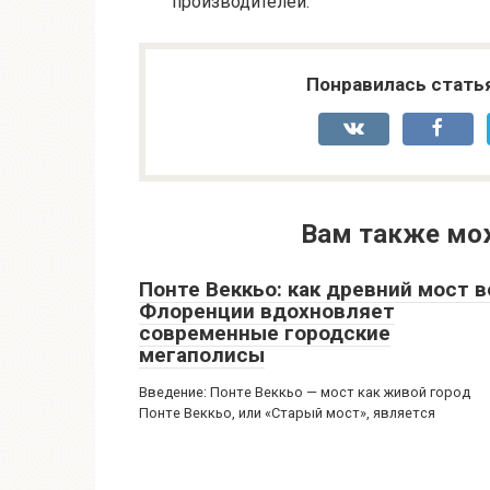
производителей.
Понравилась стать
Вам также мо
Понте Веккьо: как древний мост в
Флоренции вдохновляет
современные городские
мегаполисы
Введение: Понте Веккьо — мост как живой город
Понте Веккьо, или «Старый мост», является