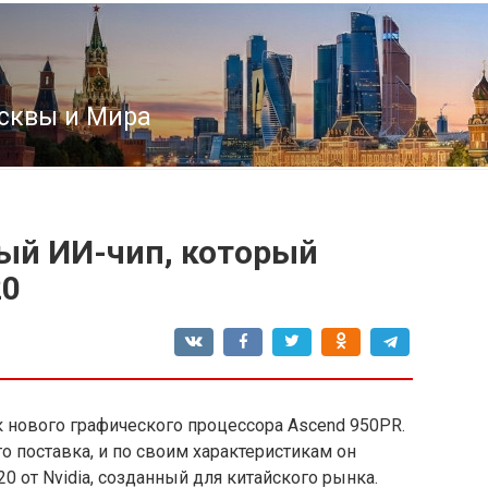
сквы и Мира
вый ИИ-чип, который
20
 нового графического процессора Ascend 950PR.
го поставка, и по своим характеристикам он
 от Nvidia, созданный для китайского рынка.