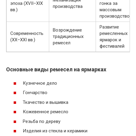
Механизация
эпоха (XVII–XIX
гонка за
производства
вв.)
массовым
производством
Развитие
Возрождение
Современность
ремесленных
традиционных
(XX–XXI вв.)
ярмарок и
ремесел
фестивалей
Основные виды ремесел на ярмарках
Кузнечное дело
Гончарство
Ткачество и вышивка
Кожевенное ремесло
Резьба по дереву
Изделия из стекла и керамики