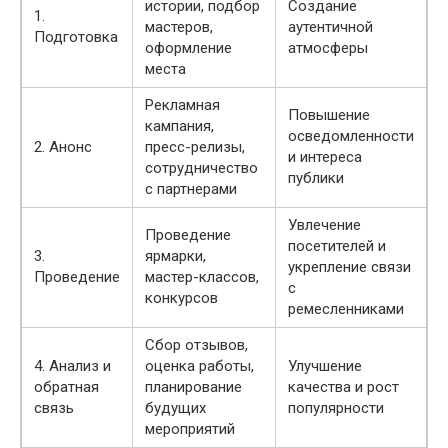
истории, подбор
Создание
1.
мастеров,
аутентичной
Подготовка
оформление
атмосферы
места
Рекламная
Повышение
кампания,
осведомленности
2. Анонс
пресс-релизы,
и интереса
сотрудничество
публики
с партнерами
Увлечение
Проведение
посетителей и
3.
ярмарки,
укрепление связи
Проведение
мастер-классов,
с
конкурсов
ремесленниками
Сбор отзывов,
4. Анализ и
оценка работы,
Улучшение
обратная
планирование
качества и рост
связь
будущих
популярности
мероприятий