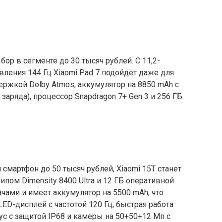
р в сегменте до 30 тысяч рублей. С 11,2-
ления 144 Гц Xiaomi Pad 7 подойдёт даже для
ержкой Dolby Atmos, аккумулятор на 8850 mAh с
заряда), процессор Snapdragon 7+ Gen 3 и 256 ГБ
 смартфон до 50 тысяч рублей, Xiaomi 15T станет
ом Dimensity 8400 Ultra и 12 ГБ оперативной
чами и имеет аккумулятор на 5500 mAh, что
ED-дисплей с частотой 120 Гц, быстрая работа
ус с защитой IP68 и камеры на 50+50+12 Мп с