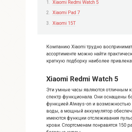
Xiaomi Redmi Watch 5
Xiaomi Pad 7
Xiaomi 15T
Компанию Xiaomi трудно воспринимат
ассортименте можно найти практичес
краткую подборку наиболее привлека
Xiaomi Redmi Watch 5
Эти умные часы являются отличным к
спектр функционала. Они оснащены 
функцией Always-on и возможностью B
воды, а мощный аккумулятор обеспечи
имеются функции отслеживания пульса,
крови. Спортсменам понравятся 150 