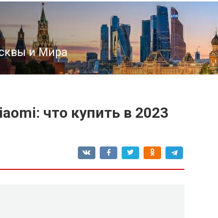
сквы и Мира
aomi: что купить в 2023