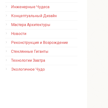
Инженерные Чудеса
Концептуальный Дизайн
Мастера Архитектуры
Новости
Реконструкция и Возрождение
Стеклянные Гиганты
Технологии Завтра
Экологичное Чудо