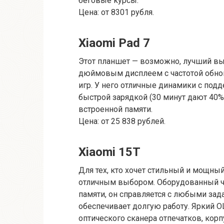
беговые курсы.
Цена: от 8301 рубля.
Xiaomi Pad 7
Этот планшет — возможно, лучший выбо
дюймовым дисплеем с частотой обнов
игр. У него отличные динамики с подд
быстрой зарядкой (30 минут дают 40% 
встроенной памяти.
Цена: от 25 838 рублей.
Xiaomi 15T
Для тех, кто хочет стильный и мощный
отличным выбором. Оборудованный чип
памяти, он справляется с любыми зада
обеспечивает долгую работу. Яркий OL
оптического сканера отпечатков, корп