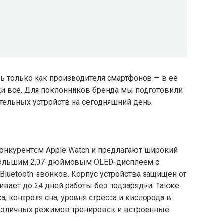
ь только как производителя смартфонов — в её
ки всё. Для поклонников бренда мы подготовили
тельных устройств на сегодняшний день.
онкурентом Apple Watch и предлагают широкий
большим 2,07-дюймовым OLED-дисплеем с
luetooth-звонков. Корпус устройства защищён от
вает до 24 дней работы без подзарядки. Также
 контроля сна, уровня стресса и кислорода в
различных режимов тренировок и встроенные