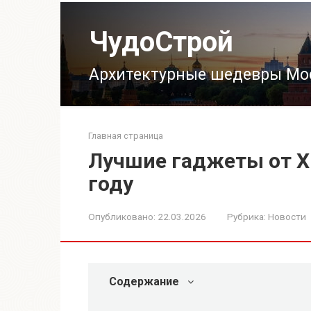
Перейти
к
ЧудоСтрой
контенту
Архитектурные шедевры Мо
Главная страница
Лучшие гаджеты от Xi
году
Опубликовано:
22.03.2026
Рубрика:
Новости
Содержание