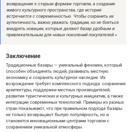
возвращение к старым формам торговли, а создание
живого культурного пространства, где история
встречается с современностью. Чтобы сохранить их
аутентичность, важно уважать традиции, но не бояться
внедрять новации, которые делают базар удобным и
привлекательным для новых поколений покупателей.»
Заключение
Традиционные базары — уникальный феномен, который
способен объединять людей, развивать местную
экономику и сохранять культурное наследие. Их
возрождение требует комплексного подхода: сохранения
архитектуры, поддержки местных производителей,
развития туристических и культурных инициатив, а также
интеграции современных технологий. Примеры из разных
стран показывают, что при правильном подходе базары
не только возвращают былую популярность, но и
становятся инновационными центрами торговли с
сохранением уникальной атмосферы.