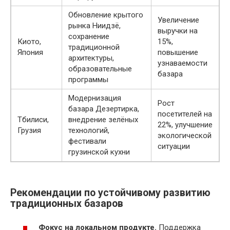
Обновление крытого
Увеличение
рынка Ниидзё,
выручки на
сохранение
Киото,
15%,
традиционной
Япония
повышение
архитектуры,
узнаваемости
образовательные
базара
программы
Модернизация
Рост
базара Дезертирка,
посетителей на
Тбилиси,
внедрение зелёных
22%, улучшение
Грузия
технологий,
экологической
фестивали
ситуации
грузинской кухни
Рекомендации по устойчивому развитию
традиционных базаров
Фокус на локальном продукте.
Поддержка