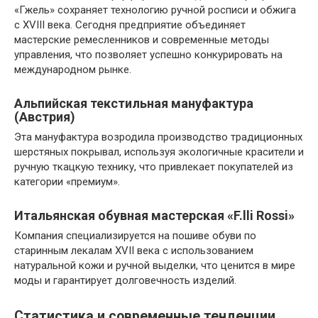
«Гжель» сохраняет технологию ручной росписи и обжига
с XVIII века. Сегодня предприятие объединяет
мастерские ремесленников и современные методы
управления, что позволяет успешно конкурировать на
международном рынке.
Альпийская текстильная мануфактура
(Австрия)
Эта мануфактура возродила производство традиционных
шерстяных покрывал, используя экологичные красители и
ручную ткацкую технику, что привлекает покупателей из
категории «премиум».
Итальянская обувная мастерская «F.lli Rossi»
Компания специализируется на пошиве обуви по
старинным лекалам XVII века с использованием
натуральной кожи и ручной выделки, что ценится в мире
моды и гарантирует долговечность изделий.
Статистика и современные тенденции