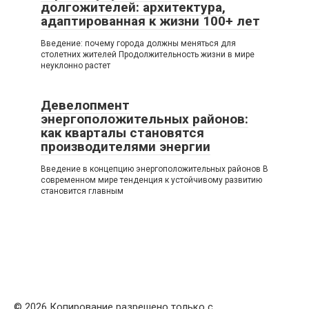
долгожителей: архитектура,
адаптированная к жизни 100+ лет
Введение: почему города должны меняться для
столетних жителей Продолжительность жизни в мире
неуклонно растет
Девелопмент
энергоположительных районов:
как кварталы становятся
производителями энергии
Введение в концепцию энергоположительных районов В
современном мире тенденция к устойчивому развитию
становится главным
© 2026 Копирование разрешено только с