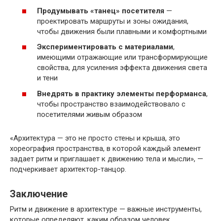
Продумывать «танец» посетителя
—
проектировать маршруты и зоны ожидания,
чтобы движения были плавными и комфортными
Экспериментировать с материалами
,
имеющими отражающие или трансформирующие
свойства, для усиления эффекта движения света
и тени
Внедрять в практику элементы перформанса
,
чтобы пространство взаимодействовало с
посетителями живым образом
«Архитектура — это не просто стены и крыша, это
хореография пространства, в которой каждый элемент
задает ритм и приглашает к движению тела и мысли», —
подчеркивает архитектор-танцор.
Заключение
Ритм и движение в архитектуре — важные инструменты,
которые определяют, каким образом человек