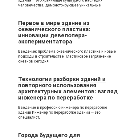
здания — это хранилище культурного наследия
человечества, демонстрирующее уникальные
Первое в мире здание из
океанического пластика:
инновации девелопера-
экспериментатора
Введение: проблема океанического пластика и новые
подходы в строительстве Пластиковое загрязнение
океанов сегодня —
Технологии разборки зданий и
повторного использования
архитектурных элементов: взгляд
инженера по переработке
Введение в профессию инженера по переработке
зданий Инженер по переработке зданий — это
специалист,
Города будущего для