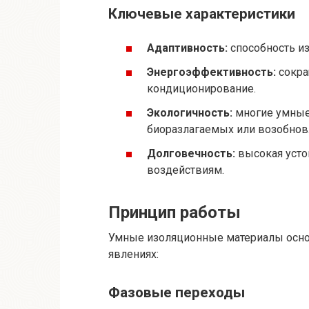
Ключевые характеристики
Адаптивность:
способность из
Энергоэффективность:
сокра
кондиционирование.
Экологичность:
многие умные
биоразлагаемых или возобно
Долговечность:
высокая усто
воздействиям.
Принцип работы
Умные изоляционные материалы осно
явлениях:
Фазовые переходы