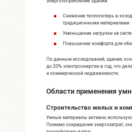
энергопотребление зданий:
Снижение теплопотерь в холо
традиционными материалами.
Уменьшение нагрузки на сист
Повышение комфорта для обит
По данным исследований, здания, ос
до 20% электроэнергии в год, что де
и коммерческой недвижимости.
Области применения ум
Строительство жилых и ком
Умные материалы активно используютс
Помимо сокращения энергозатрат, он
воздействию влаги.