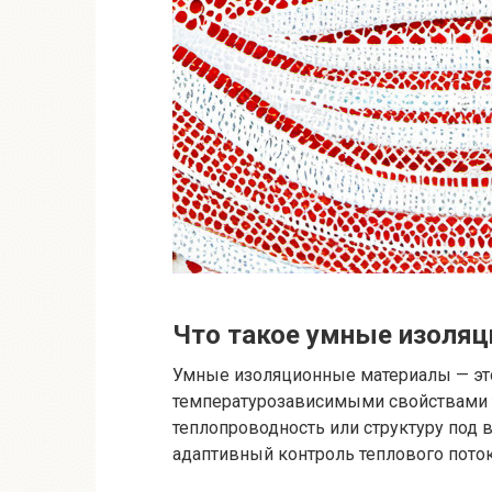
Что такое умные изоля
Умные изоляционные материалы — эт
температурозависимыми свойствами т
теплопроводность или структуру под
адаптивный контроль теплового поток