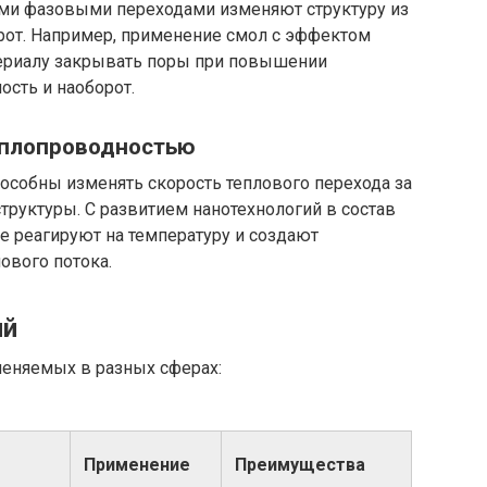
ми фазовыми переходами изменяют структуру из
орот. Например, применение смол с эффектом
териалу закрывать поры при повышении
сть и наоборот.
еплопроводностью
собны изменять скорость теплового перехода за
труктуры. С развитием нанотехнологий в состав
е реагируют на температуру и создают
ового потока.
ий
меняемых в разных сферах:
Применение
Преимущества