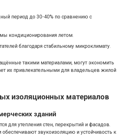
дный период до 30-40% по сравнению с
емы кондиционирования летом.
ателей благодаря стабильному микроклимату.
нащённые такими материалами, могут экономить
лает их привлекательными для владельцев жилой
ных изоляционных материалов
мерческих зданий
я для утепления стен, перекрытий и фасадов.
и обеспечивают звукоизоляцию и устойчивость к