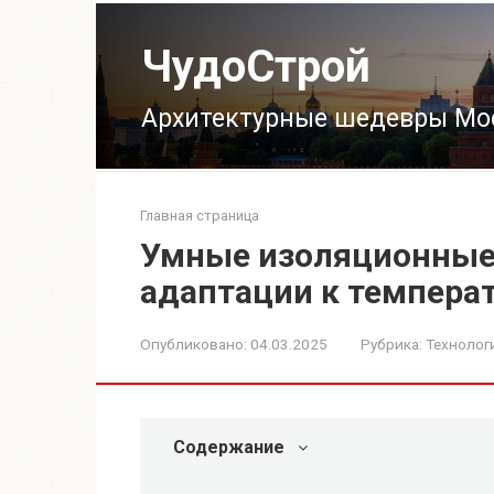
Перейти
к
ЧудоСтрой
контенту
Архитектурные шедевры Мо
Главная страница
Умные изоляционные 
адаптации к темпера
Опубликовано:
04.03.2025
Рубрика:
Технолог
Содержание