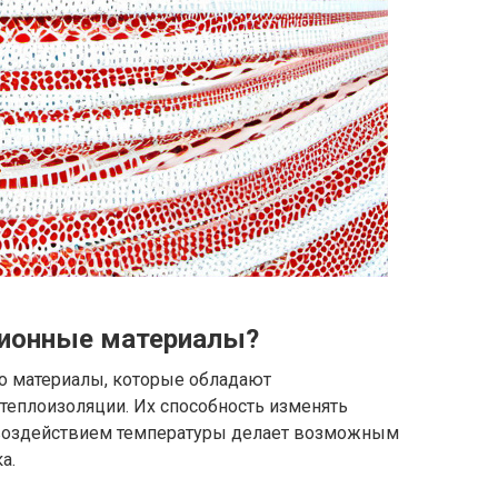
ционные материалы?
о материалы, которые обладают
еплоизоляции. Их способность изменять
 воздействием температуры делает возможным
а.