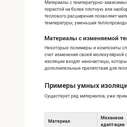
Материалы с температурно-зависимы
пористой на более плотную или наоб
теплового расширения позволяет ма
температуры, уменьшая теплопроводно
Материалы с изменяемой т
Некоторые полимеры и композиты спо
счет изменения своей молекулярной с
изоляции входят наночастицы, которы
дополнительные препятствия для тепл
Примеры умных изоляц
Существует ряд материалов, уже при
Механизм
Материал
адаптации