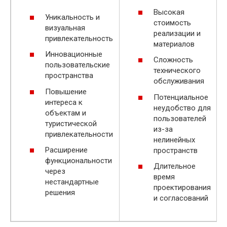
Высокая
Уникальность и
стоимость
визуальная
реализации и
привлекательность
материалов
Инновационные
Сложность
пользовательские
технического
пространства
обслуживания
Повышение
Потенциальное
интереса к
неудобство для
объектам и
пользователей
туристической
из-за
привлекательности
нелинейных
Расширение
пространств
функциональности
Длительное
через
время
нестандартные
проектирования
решения
и согласований