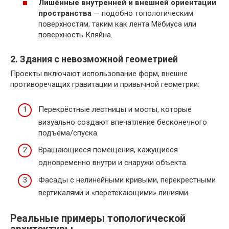
Лишённые внутренней и внешней ориентации
пространства
— подобно топологическим
поверхностям, таким как лента Мёбиуса или
поверхность Кляйна.
2. Здания с невозможной геометрией
Проекты включают использование форм, внешне
противоречащих гравитации и привычной геометрии:
Перекрёстные лестницы и мосты, которые
визуально создают впечатление бесконечного
подъёма/спуска.
Вращающиеся помещения, кажущиеся
одновременно внутри и снаружи объекта.
Фасады с нелинейными кривыми, перекрестными
вертикалями и «перетекающими» линиями.
Реальные примеры топологической