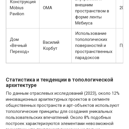
Конструкция
внешним
Möbius
OMA
2017
пространством в
Pavilion
форме ленты
Мёбиуса
Использование
Дом
топологических
Василий
«Вечный
поверхностей и
Прое
Корбут
Переход»
пространственных
парадоксов
Статистика и тенденции в топологической
архитектуре
По данным отраслевых исследований (2023), около 12%
инновационных архитектурных проектов в сегменте
общественных пространств и арт-объектов используют
топологические принципы для создания уникальных
пользовательских впечатлений. Около 8% подобных
построек характеризуются элементами невозможной