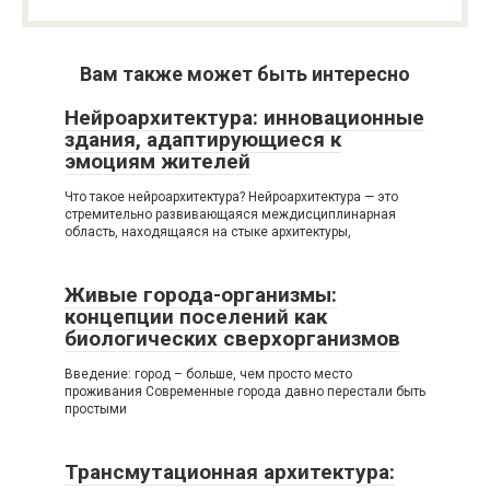
Вам также может быть интересно
Нейроархитектура: инновационные
здания, адаптирующиеся к
эмоциям жителей
Что такое нейроархитектура? Нейроархитектура — это
стремительно развивающаяся междисциплинарная
область, находящаяся на стыке архитектуры,
Живые города-организмы:
концепции поселений как
биологических сверхорганизмов
Введение: город – больше, чем просто место
проживания Современные города давно перестали быть
простыми
Трансмутационная архитектура: