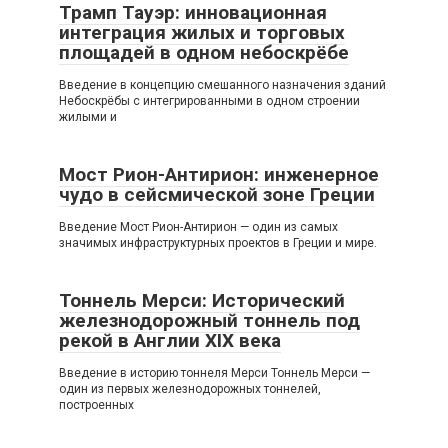
Трамп Тауэр: инновационная
интеграция жилых и торговых
площадей в одном небоскрёбе
Введение в концепцию смешанного назначения зданий
Небоскрёбы с интегрированными в одном строении
жилыми и
Мост Рион-Антирион: инженерное
чудо в сейсмической зоне Греции
Введение Мост Рион-Антирион — один из самых
значимых инфраструктурных проектов в Греции и мире.
Тоннель Мерси: Исторический
железнодорожный тоннель под
рекой в Англии XIX века
Введение в историю тоннеля Мерси Тоннель Мерси —
один из первых железнодорожных тоннелей,
построенных