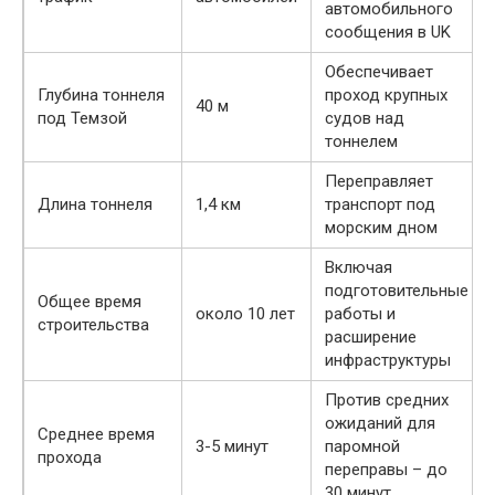
автомобильного
сообщения в UK
Обеспечивает
Глубина тоннеля
проход крупных
40 м
под Темзой
судов над
тоннелем
Переправляет
Длина тоннеля
1,4 км
транспорт под
морским дном
Включая
подготовительные
Общее время
около 10 лет
работы и
строительства
расширение
инфраструктуры
Против средних
ожиданий для
Среднее время
3-5 минут
паромной
прохода
переправы – до
30 минут