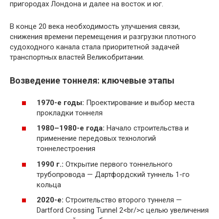
пригородах Лондона и далее на восток и юг.
В конце 20 века необходимость улучшения связи,
снижения времени перемещения и разгрузки плотного
судоходного канала стала приоритетной задачей
транспортных властей Великобритании.
Возведение тоннеля: ключевые этапы
1970-е годы:
Проектирование и выбор места
прокладки тоннеля
1980–1980-е года:
Начало строительства и
применение передовых технологий
тоннелестроения
1990 г.:
Открытие первого тоннельного
трубопровода — Дартфордский туннель 1-го
кольца
2020-е:
Строительство второго туннеля —
Dartford Crossing Tunnel 2<br/>с целью увеличения