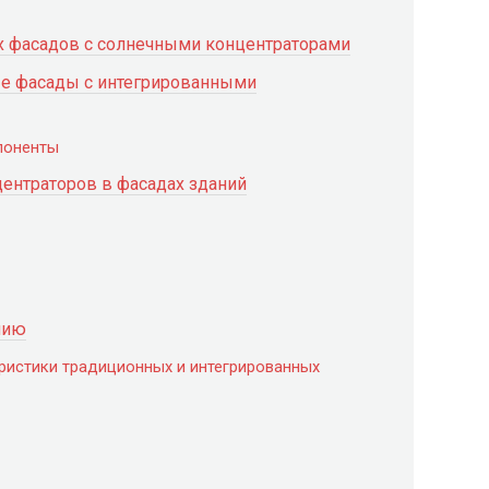
х фасадов с солнечными концентраторами
ые фасады с интегрированными
поненты
ентраторов в фасадах зданий
нию
еристики традиционных и интегрированных