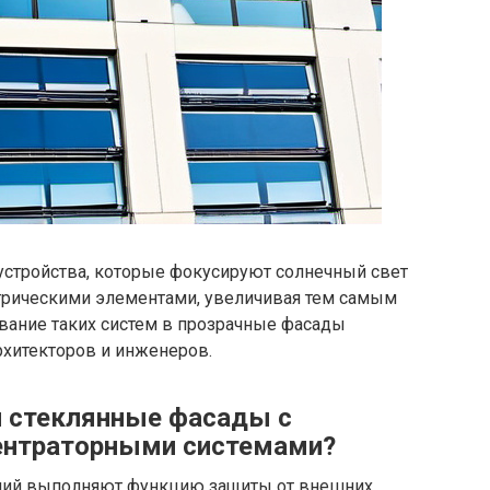
устройства, которые фокусируют солнечный свет
трическими элементами, увеличивая тем самым
ивание таких систем в прозрачные фасады
хитекторов и инженеров.
й стеклянные фасады с
ентраторными системами?
аний выполняют функцию защиты от внешних