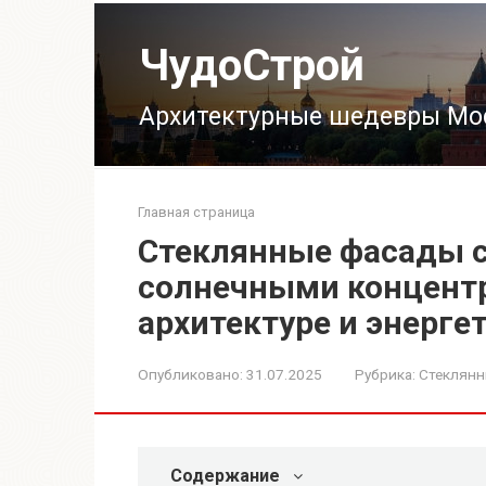
Перейти
к
ЧудоСтрой
контенту
Архитектурные шедевры Мо
Главная страница
Стеклянные фасады 
солнечными концентр
архитектуре и энерге
Опубликовано:
31.07.2025
Рубрика:
Стеклянн
Содержание