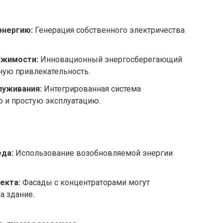
энергию:
Генерация собственного электричества
ижимости:
Инновационный энергосберегающий
ую привлекательность.
луживания:
Интегрированная система
 и простую эксплуатацию.
да:
Использование возобновляемой энергии
екта:
Фасады с концентраторами могут
а здание.