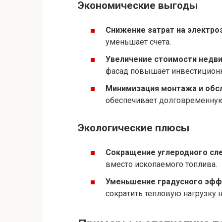
Экономические выгоды
Снижение затрат на электро
уменьшает счета.
Увеличение стоимости недв
фасад повышает инвестиционн
Минимизация монтажа и обс
обеспечивает долговременную
Экологические плюсы
Сокращение углеродного сле
вместо ископаемого топлива.
Уменьшение градусного эфф
сократить тепловую нагрузку н