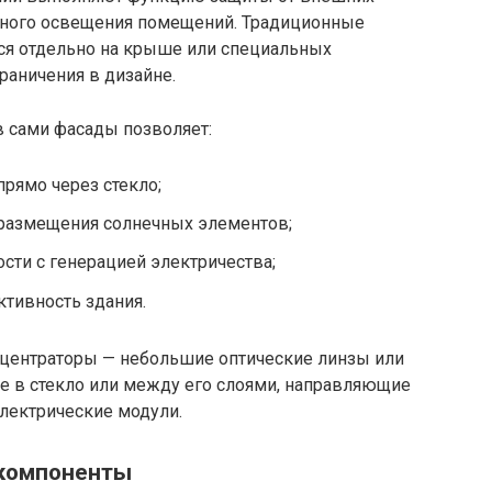
нного освещения помещений. Традиционные
ся отдельно на крыше или специальных
раничения в дизайне.
в сами фасады позволяет:
рямо через стекло;
 размещения солнечных элементов;
сти с генерацией электричества;
тивность здания.
ентраторы — небольшие оптические линзы или
 в стекло или между его слоями, направляющие
лектрические модули.
 компоненты