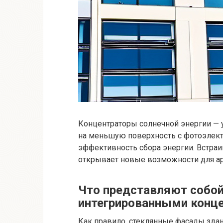
Концентраторы солнечной энергии — 
на меньшую поверхность с фотоэлек
эффективность сбора энергии. Встра
открывает новые возможности для ар
Что представляют собо
интегрированными конц
Как правило, стеклянные фасады зд