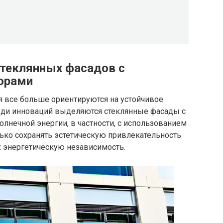
стеклянных фасадов с
орами
 все больше ориентируются на устойчивое
еди инноваций выделяются стеклянные фасады с
лнечной энергии, в частности, с использованием
лько сохранять эстетическую привлекательность
х энергетическую независимость.