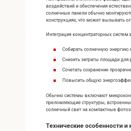
воздействий и обеспечения естестве
солнечные панели обычно монтируют
конструкциях, что может вызывать ог
Интеграция концентраторных систем 
Собирать солнечную энергию п
Снизить затраты площади для
Сочетать сохранение прозрачно
Повысить общую энергоэффек
Обычно системы включают микроконц
преломляющие структуры, встроенные
солнечный свет на компактные фотоэ
Технические особенности и