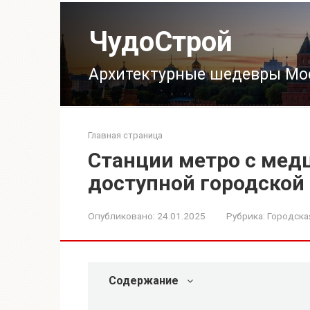
Перейти
к
ЧудоСтрой
контенту
Архитектурные шедевры Мо
Главная страница
Станции метро с мед
доступной городской
Опубликовано:
24.01.2025
Рубрика:
Городска
Содержание