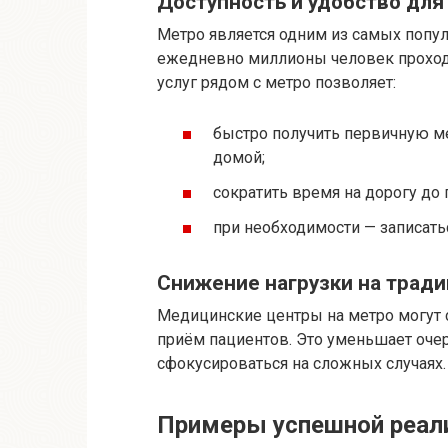
Доступность и удобство для
Метро является одним из самых попу
ежедневно миллионы человек проходя
услуг рядом с метро позволяет:
быстро получить первичную ме
домой;
сократить время на дорогу до
при необходимости — записать
Снижение нагрузки на трад
Медицинские центры на метро могут 
приём пациентов. Это уменьшает очер
сфокусироваться на сложных случаях.
Примеры успешной реал