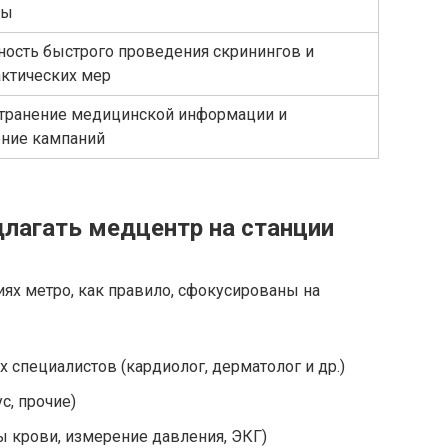
цы
ость быстрого проведения скринингов и
ктических мер
транение медицинской информации и
ние кампаний
длагать медцентр на станции
ях метро, как правило, сфокусированы на
х специалистов (кардиолог, дерматолог и др.)
с, прочие)
ы крови, измерение давления, ЭКГ)