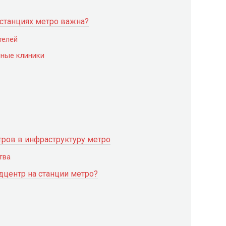
станциях метро важна?
телей
нные клиники
ров в инфраструктуру метро
тва
дцентр на станции метро?