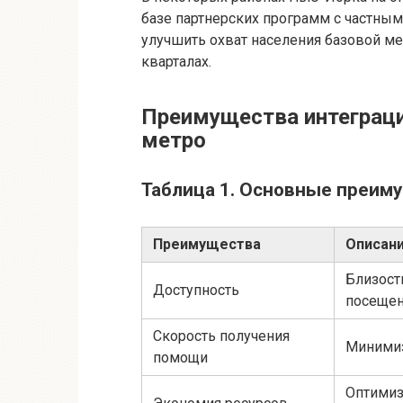
базе партнерских программ с частны
улучшить охват населения базовой 
кварталах.
Преимущества интеграци
метро
Таблица 1. Основные преим
Преимущества
Описан
Близост
Доступность
посещен
Скорость получения
Минимиз
помощи
Оптимиз