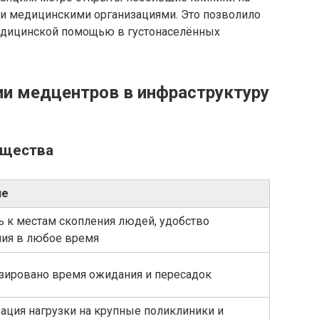
ми медицинскими организациями. Это позволило
медицинской помощью в густонаселённых
и медцентров в инфраструктуру
ущества
ие
ь к местам скопления людей, удобство
ия в любое время
ировано время ожидания и пересадок
ация нагрузки на крупные поликлиники и