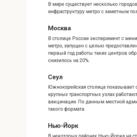
В мире существует несколько городо
инфраструктуру метро с заметным п
Москва
В столице России эксперимент с мин
метро, запущен с целью предоставлен
первый год работы таких центров обр
снизилось на 20%.
Сеул
Южнокорейская столица показывает о
крупных транспортных узлах работают
вакцинации. По данным местной адми
такого формата.
Нью-Йорк
В некоторых районах Нью-Йорка на с