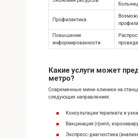
Экономия ресурсов
больни
Возможн
Профилактика
профила
Повышение
Распрос
информированности
проведе
Какие услуги может пре
метро?
Современные мини-клиники на станци
следующих направлениях:
Консультации терапевта и узки
Вакцинация (грипп, коронавиру
Экспресс-диагностика (анализ