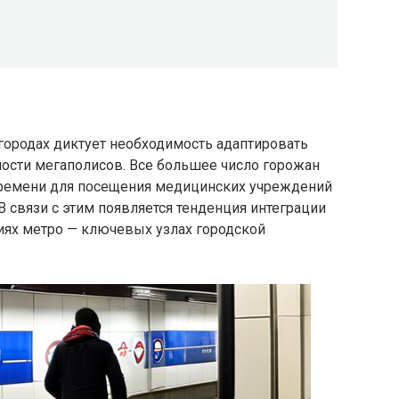
ородах диктует необходимость адаптировать
ности мегаполисов. Все большее число горожан
времени для посещения медицинских учреждений
 связи с этим появляется тенденция интеграции
иях метро — ключевых узлах городской