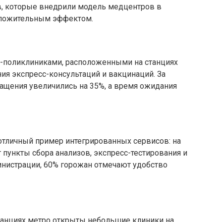
в, которые внедрили модель медцентров в
оложительным эффектом.
и-поликлиниками, расположенными на станциях
ия экспресс-консультаций и вакцинаций. За
ащения увеличились на 35%, а время ожидания
тличный пример интегрированных сервисов: на
 пункты сбора анализов, экспресс-тестирования и
нистрации, 60% горожан отмечают удобство
танциях метро открыты небольшие клиники на