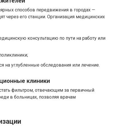
 жителей
лярных способов передвижения в городах —
т через его станции. Организация медицинских
дицинскую консультацию по пути на работу или
 поликлиники;
ся на углубленные обследования или лечение.
иционные клиники
стать фильтром, отвечающим за первичный
еди в больницах, позволяя врачам
изации