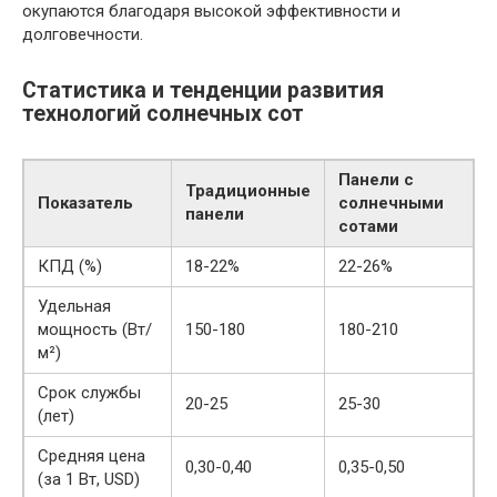
окупаются благодаря высокой эффективности и
долговечности.
Статистика и тенденции развития
технологий солнечных сот
Панели с
Традиционные
Показатель
солнечными
панели
сотами
КПД (%)
18-22%
22-26%
Удельная
мощность (Вт/
150-180
180-210
м²)
Срок службы
20-25
25-30
(лет)
Средняя цена
0,30-0,40
0,35-0,50
(за 1 Вт, USD)