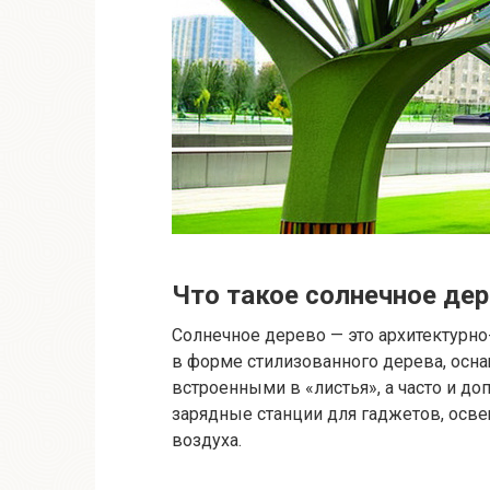
Что такое солнечное де
Солнечное дерево — это архитектурн
в форме стилизованного дерева, осн
встроенными в «листья», а часто и д
зарядные станции для гаджетов, осв
воздуха.