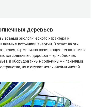
олнечных деревьев
вызовами экологического характера и
ляемые источники энергии. В ответ на эти
ешения, гармонично сочетающие технологии и
ляются солнечные деревья — арт-объекты,
ьев и оборудованные солнечными панелями.
остранства, но и служат источниками чистой