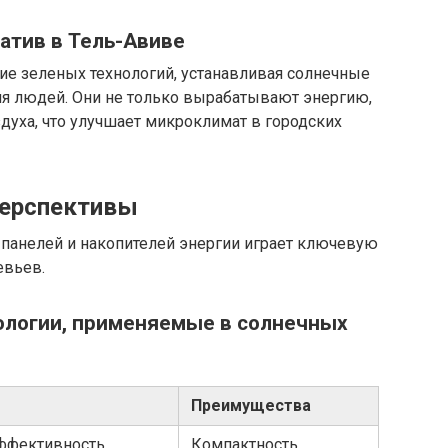
атив в Тель-Авиве
ие зеленых технологий, устанавливая солнечные
ия людей. Они не только вырабатывают энергию,
духа, что улучшает микроклимат в городских
перспективы
 панелей и накопителей энергии играет ключевую
евьев.
ологии, применяемые в солнечных
Преимущества
ффективность
Компактность,