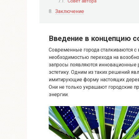
Совет авторa
Заключение
Введение в концепцию с
Современные города сталкиваются с 
необходимостью перехода на возобнов
запросы появляются инновационные р
эстетику. Одним из таких решений яв
имитирующие форму настоящих дерев
Они не только украшают городские пр
энергии.