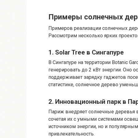
Примеры солнечных дере
Примеров реализации солнечных дере
Рассмотрим несколько ярких проекто
1. Solar Tree в Сингапуре
В Сингапуре на территории Botanic Ga
генерировать до 2 кВт энергии. Оно о
поддерживает зарядку гаджетов посе
статистике, солнечное дерево уменьш
2. Инновационный парк в П
Париж внедряет солнечные деревья в
сочетая их с умными системами освещ
источником энергии, но и популярны
привлекательность.