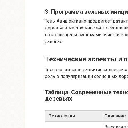
3. Программа зеленых иници
Тель-Авив активно продвигает развит
деревья в местах массового скоплен
но и оснащены системами очистки воз
районах.
Технические аспекты и 
Технологическое развитие солнечных
роль в популяризации солнечных дер
Таблица: Современные техн
деревьях
Технология
Описание
Высокая э