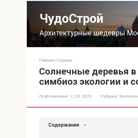
Перейти
к
ЧудоСтрой
контенту
Архитектурные шедевры Мо
Главная страница
Солнечные деревья в
симбиоз экологии и 
Опубликовано:
12.03.2025
Рубрика:
Экологич
Содержание