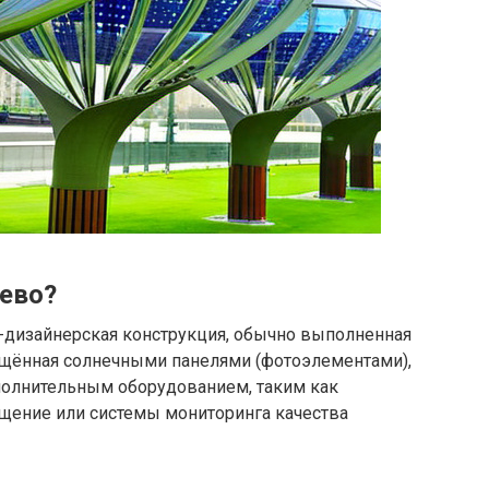
рево?
о-дизайнерская конструкция, обычно выполненная
ащённая солнечными панелями (фотоэлементами),
ополнительным оборудованием, таким как
ещение или системы мониторинга качества