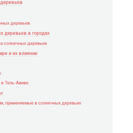
 деревьев
чных деревьев
х деревьев в городах
а солнечных деревьев
ре и их влияние
е
 в Тель-Авиве
вы
ии, применяемые в солнечных деревьях