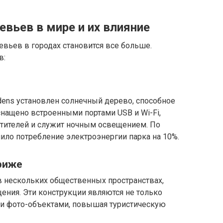
вьев в мире и их влияние
вьев в городах становится все больше.
в:
rdens установлен солнечный дерево, способное
снащено встроенными портами USB и Wi-Fi,
тителей и служит ночным освещением. По
ило потребление электроэнергии парка на 10%.
ариже
 нескольких общественных пространствах,
ения. Эти конструкции являются не только
ми фото-объектами, повышая туристическую