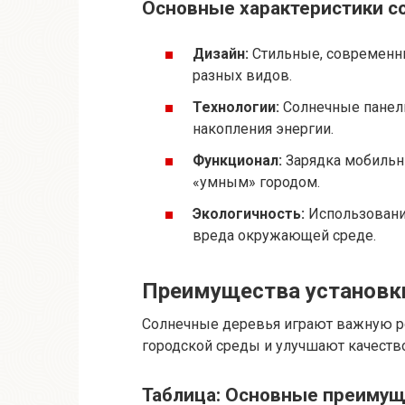
Основные характеристики с
Дизайн:
Стильные, современн
разных видов.
Технологии:
Солнечные панел
накопления энергии.
Функционал:
Зарядка мобильны
«умным» городом.
Экологичность:
Использовани
вреда окружающей среде.
Преимущества установки
Солнечные деревья играют важную р
городской среды и улучшают качеств
Таблица: Основные преимущ