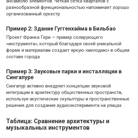
ансамблю элементов. Четкая сетка кварталов с
разнообразной функциональностью напоминает хорошо
организованный оркестр.
Пример 2: Здание Гуггенхайма в Бильбао
Проект Франка Гери — пример солирующего
«инструмента», который благодаря своей уникальной
форме и материалам создает яркую «мелодию» в общем
составе города.
Пример 3: Звуковые парки и инсталляции в
Сингапуре
Сингапур активно внедряет концепции звуковой
интеграции в архитектуру общественных пространств,
используя акустические скульптуры и пространственные
решения для создания аудиоэксперимента на улицах.
Таблица: Сравнение архитектуры и
музыкальных инструментов