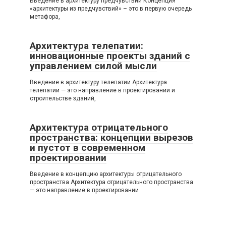
Введение в архитектуру предчувствий Концепция
«архитектуры из предчувствий» – это в первую очередь
метафора,
Архитектура телепатии:
инновационные проекты зданий с
управлением силой мысли
Введение в архитектуру телепатии Архитектура
телепатии — это направление в проектировании и
строительстве зданий,
Архитектура отрицательного
пространства: концепции вырезов
и пустот в современном
проектировании
Введение в концепцию архитектуры отрицательного
пространства Архитектура отрицательного пространства
— это направление в проектировании