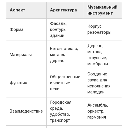
Музыкальный
Аспект
Архитектура
инструмент
Фасады,
Корпус,
Форма
контуры
резонаторы
зданий
Дерево,
Бетон, стекло,
металл,
Материалы
металл,
струнные,
дерево
мембраны
Создание
Общественные
звука для
Функция
и частные
исполнения
цели
мелодии
Городская
Ансамбль,
среда,
Взаимодействие
оркестр,
удобство,
гармония
транспорт