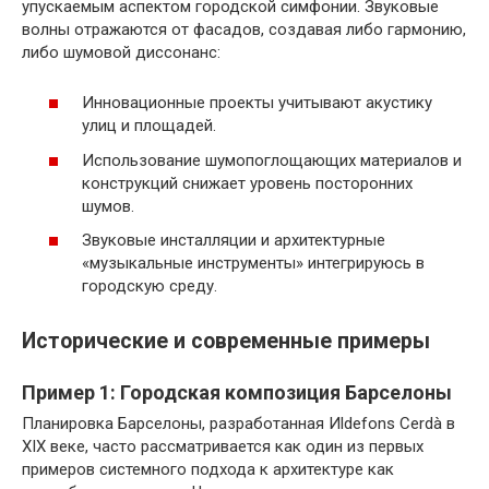
упускаемым аспектом городской симфонии. Звуковые
волны отражаются от фасадов, создавая либо гармонию,
либо шумовой диссонанс:
Инновационные проекты учитывают акустику
улиц и площадей.
Использование шумопоглощающих материалов и
конструкций снижает уровень посторонних
шумов.
Звуковые инсталляции и архитектурные
«музыкальные инструменты» интегрируюсь в
городскую среду.
Исторические и современные примеры
Пример 1: Городская композиция Барселоны
Планировка Барселоны, разработанная Иldefons Cerdà в
XIX веке, часто рассматривается как один из первых
примеров системного подхода к архитектуре как