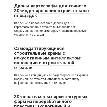
Дроны-картографы для точного
3D-моделирования строительных
площадок
Введение в использование дронов для 3D-
картографирования строительных площадок
Современные технологии стремительно преобразуют
строительную отрасль,
Самоадаптирующиеся
строительные краны с
искусственным интеллектом:
инновации в строительной
отрасли
Введение в концепцию самоадаптирующихся кранов
Современное строительство переживает эпоху
цифровой трансформации, и одной из
3D-печать малых архитектурных
форм из переработанного
пластика: экологичный и