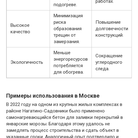
работах.
подогреве.
Минимизация
риска
Повышение
Высокое
образования
долговечности
качество
трещин от
конструкций.
замерзания.
Меньше
Сокращение
энергоресурсов
Экологичность
углеродного
потребляется
следа.
для обогрева.
Примеры использования в Москве
В 2022 году на одном из крупных жилых комплексах в
районе Нагатино-Садовники было применено
самонагревающийся бетон для заливки перекрытий в
январские морозы. Благодаря этому удалось не
замедлять процесс строительства и сдать объект в
указанные сроки. Аналогичный опыт подтвердило и