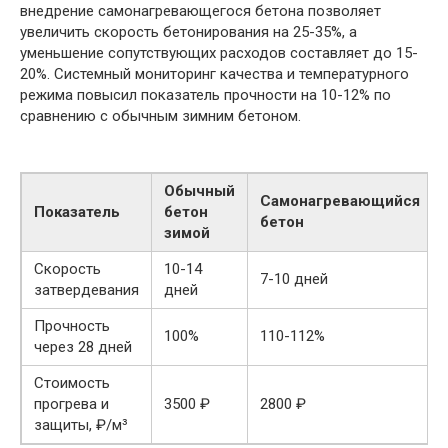
внедрение самонагревающегося бетона позволяет
увеличить скорость бетонирования на 25-35%, а
уменьшение сопутствующих расходов составляет до 15-
20%. Системный мониторинг качества и температурного
режима повысил показатель прочности на 10-12% по
сравнению с обычным зимним бетоном.
Обычный
Самонагревающийся
Показатель
бетон
бетон
зимой
Скорость
10-14
7-10 дней
затвердевания
дней
Прочность
100%
110-112%
через 28 дней
Стоимость
прогрева и
3500 ₽
2800 ₽
защиты, ₽/м³