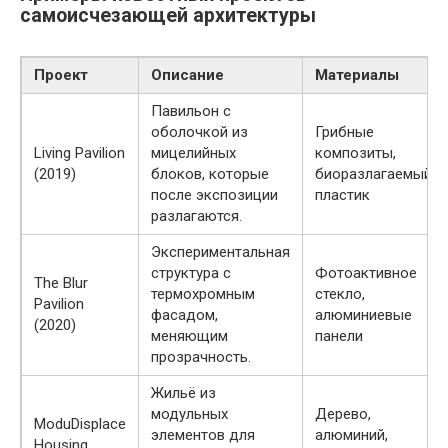
самоисчезающей архитектуры
Проект
Описание
Материалы
Павильон с
оболочкой из
Грибные
Living Pavilion
мицелийных
композиты,
(2019)
блоков, которые
биоразлагаемый
после экспозиции
пластик
разлагаются.
Экспериментальная
структура с
Фотоактивное
The Blur
термохромным
стекло,
Pavilion
фасадом,
алюминиевые
(2020)
меняющим
панели
прозрачность.
Жильё из
модульных
Дерево,
ModuDisplace
элементов для
алюминий,
Housing