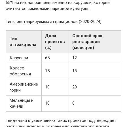
65% из них направлены именно на карусели, которые
считаются символами парковой культуры.
Типы реставрируемых аттракционов (2020-2024)
Доля
Средний срок
Тип
проектов
реставрации
аттракциона
(%)
(месяцев)
Карусели
65
12
Колесо
15
18
обозрения
Американские
10
20
горки
Мельницы и
10
8
качели
Тенденция к увеличению таких проектов подтверждает
растущий интерес к сохранению культурного досуга