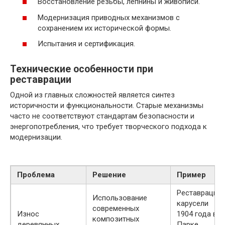
Восстановление резьбы, лепнины и живописи.
Модернизация приводных механизмов с
сохранением их исторической формы.
Испытания и сертификация.
Технические особенности при
реставрации
Одной из главных сложностей является синтез
историчности и функциональности. Старые механизмы
часто не соответствуют стандартам безопасности и
энергопотребления, что требует творческого подхода к
модернизации.
Проблема
Решение
Пример
Реставрация
Использование
карусели
современных
Износ
1904 года в
композитных
деревянных
Парке