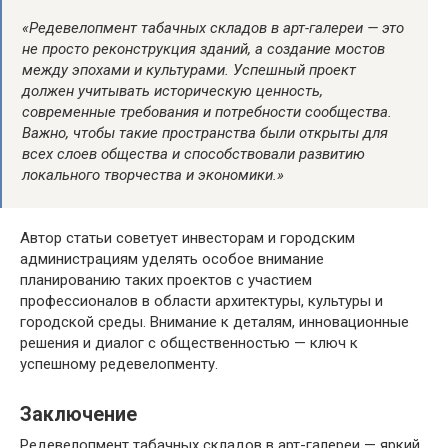
«Редевелопмент табачных складов в арт-галереи — это
не просто реконструкция зданий, а создание мостов
между эпохами и культурами. Успешный проект
должен учитывать историческую ценность,
современные требования и потребности сообщества.
Важно, чтобы такие пространства были открыты для
всех слоев общества и способствовали развитию
локального творчества и экономики.»
Автор статьи советует инвесторам и городским
администрациям уделять особое внимание
планированию таких проектов с участием
профессионалов в области архитектуры, культуры и
городской среды. Внимание к деталям, инновационные
решения и диалог с общественностью — ключ к
успешному редевелопменту.
Заключение
Редевелопмент табачных складов в арт-галереи — яркий