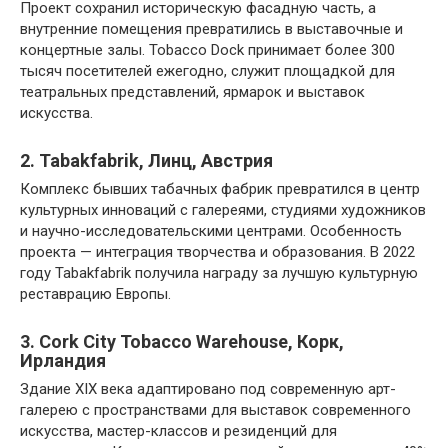
Проект сохранил историческую фасадную часть, а
внутренние помещения превратились в выставочные и
концертные залы. Tobacco Dock принимает более 300
тысяч посетителей ежегодно, служит площадкой для
театральных представлений, ярмарок и выставок
искусства.
2. Tabakfabrik, Линц, Австрия
Комплекс бывших табачных фабрик превратился в центр
культурных инноваций с галереями, студиями художников
и научно-исследовательскими центрами. Особенность
проекта — интеграция творчества и образования. В 2022
году Tabakfabrik получила награду за лучшую культурную
реставрацию Европы.
3. Cork City Tobacco Warehouse, Корк,
Ирландия
Здание XIX века адаптировано под современную арт-
галерею с пространствами для выставок современного
искусства, мастер-классов и резиденций для