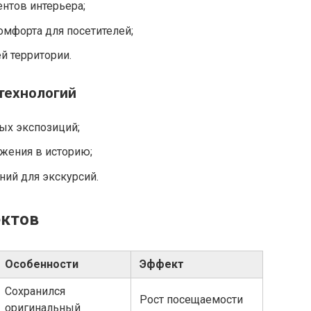
нтов интерьера;
омфорта для посетителей;
 территории.
технологий
ых экспозиций;
жения в историю;
ий для экскурсий.
ектов
Особенности
Эффект
Сохранился
Рост посещаемости
оригинальный