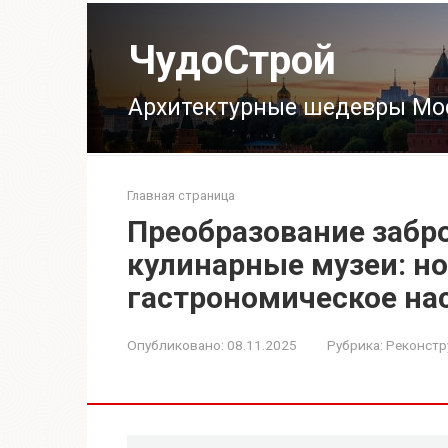
Перейти
к
ЧудоСтрой
контенту
Архитектурные шедевры Мо
Главная страница
Преобразование забр
кулинарные музеи: но
гастрономическое на
Опубликовано:
08.11.2025
Рубрика:
Реконстр