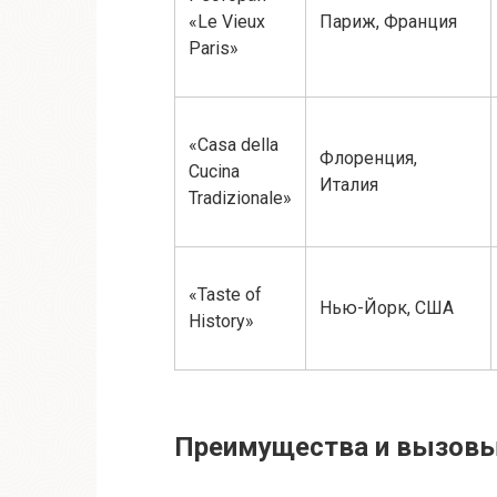
«Le Vieux
Париж, Франция
Paris»
«Casa della
Флоренция,
Cucina
Италия
Tradizionale»
«Taste of
Нью-Йорк, США
History»
Преимущества и вызовы