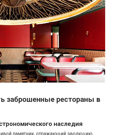
ть заброшенные рестораны в
астрономического наследия
 живой памятник, отражающий эволюцию