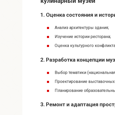
кулинарный музей
1. Оценка состояния и исто
Анализ архитектуры здания;
Изучение истории ресторана;
Оценка культурного конфликта
2. Разработка концепции му
Выбор тематики (национальная 
Проектирование выставочных 
Планирование образовательны
3. Ремонт и адаптация прос