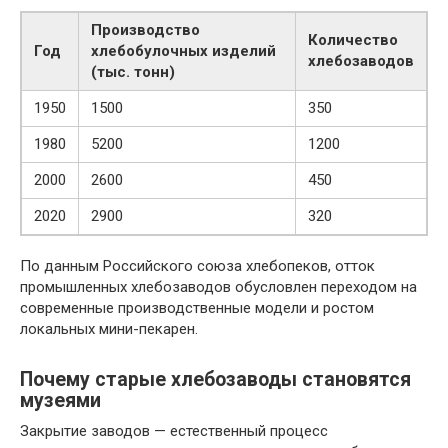
Производство
Количество
Год
хлебобулочных изделий
хлебозаводов
(тыс. тонн)
1950
1500
350
1980
5200
1200
2000
2600
450
2020
2900
320
По данным Российского союза хлебопеков, отток
промышленных хлебозаводов обусловлен переходом на
современные производственные модели и ростом
локальных мини-пекарен.
Почему старые хлебозаводы становятся
музеями
Закрытие заводов — естественный процесс