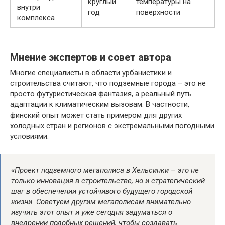
круглый
температуры на
внутри
год
поверхности
комплекса
Мнение экспертов и совет автора
Многие специалисты в области урбанистики и
строительства считают, что подземные города – это не
просто футуристическая фантазия, а реальный путь
адаптации к климатическим вызовам. В частности,
финский опыт может стать примером для других
холодных стран и регионов с экстремальными погодными
условиями.
«Проект подземного мегаполиса в Хельсинки – это не
только инновация в строительстве, но и стратегический
шаг в обеспечении устойчивого будущего городской
жизни. Советуем другим мегаполисам внимательно
изучить этот опыт и уже сегодня задуматься о
внедрении подобных решений, чтобы создавать