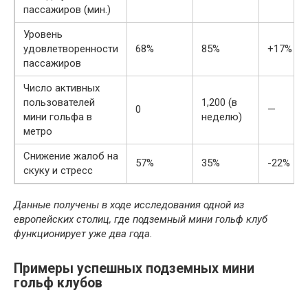
пассажиров (мин.)
Уровень
удовлетворенности
68%
85%
+17%
пассажиров
Число активных
пользователей
1,200 (в
0
—
мини гольфа в
неделю)
метро
Снижение жалоб на
57%
35%
-22%
скуку и стресс
Данные получены в ходе исследования одной из
европейских столиц, где подземный мини гольф клуб
функционирует уже два года.
Примеры успешных подземных мини
гольф клубов