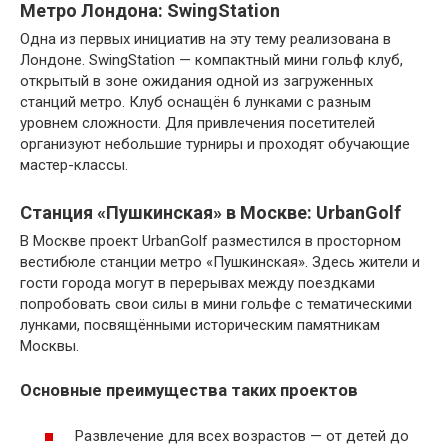
Метро Лондона: SwingStation
Одна из первых инициатив на эту тему реализована в
Лондоне. SwingStation — компактный мини гольф клуб,
открытый в зоне ожидания одной из загруженных
станций метро. Клуб оснащён 6 лунками с разным
уровнем сложности. Для привлечения посетителей
организуют небольшие турниры и проходят обучающие
мастер-классы.
Станция «Пушкинская» в Москве: UrbanGolf
В Москве проект UrbanGolf разместился в просторном
вестибюле станции метро «Пушкинская». Здесь жители и
гости города могут в перерывах между поездками
попробовать свои силы в мини гольфе с тематическими
лунками, посвящёнными историческим памятникам
Москвы.
Основные преимущества таких проектов
Развлечение для всех возрастов — от детей до