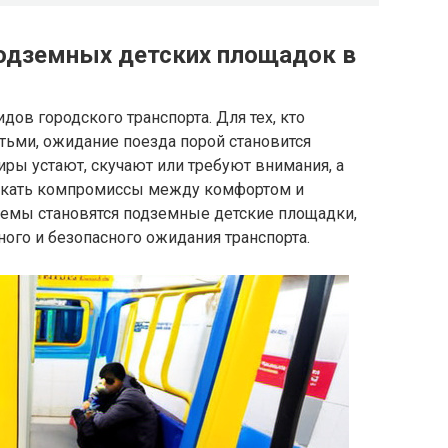
одземных детских площадок в
ов городского транспорта. Для тех, кто
тьми, ожидание поезда порой становится
ры устают, скучают или требуют внимания, а
скать компромиссы между комфортом и
емы становятся подземные детские площадки,
ого и безопасного ожидания транспорта.