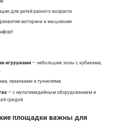
ие
щие для детей разного возраста
 развития моторики и мышления
омфорт
ми игрушками
— небольшие зоны с кубиками,
.
ами, лазалками и туннелями.
тва
— с мультимедийным оборудованием и
ей средой.
кие площадки важны для