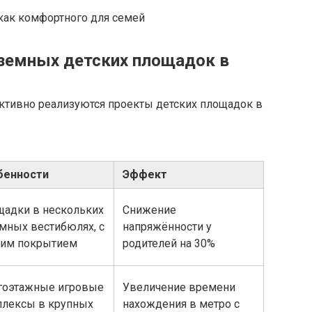
ак комфортного для семей
земных детских площадок в
активно реализуются проекты детских площадок в
бенности
Эффект
адки в нескольких
Снижение
мных вестибюлях, с
напряжённости у
ким покрытием
родителей на 30%
гоэтажные игровые
Увеличение времени
лексы в крупных
нахождения в метро с