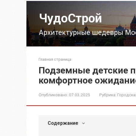
Перейти
к
ЧудоСтрой
контенту
Архитектурные шедевры Мо
Главная страница
Подземные детские п
комфортное ожидание
Опубликовано:
07.03.2025
Рубрика:
Городска
Содержание