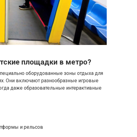
тские площадки в метро?
специально оборудованные зоны отдыха для
иях. Они включают разнообразные игровые
огда даже образовательные интерактивные
атформы и рельсов