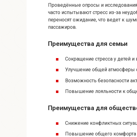
Проведённые опросы и исследования 
часто испытывают стресс из-за неудо
переносят ожидание, что ведет к шу
пассажиров.
Преимущества для семьи
Сокращение стресса у детей и
Улучшение общей атмосферы 
Возможность безопасности а
Повышение лояльности к обще
Преимущества для обществе
Снижение конфликтных ситуац
Повышение общего комфорта 