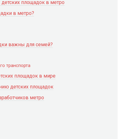
детских площадок в метро
щадки в метро?
дки важны для семей?
го транспорта
тских площадок в мире
янию детских площадок
азработчиков метро