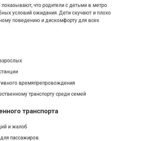
показывают, что родители с детьми в метро
бных условий ожидания. Дети скучают и плохо
мному поведению и дискомфорту для всех
 взрослых
станции
ктивного времяпрепровождения
ственному транспорту среди семей
нного транспорта
ий и жалоб
для пассажиров