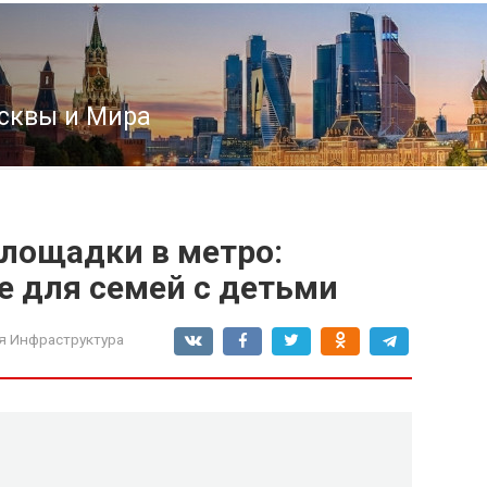
сквы и Мира
лощадки в метро:
 для семей с детьми
я Инфраструктура