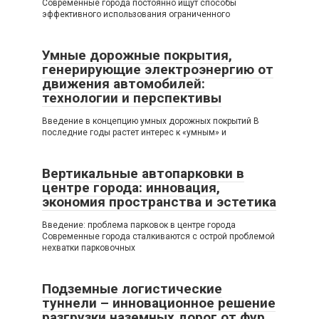
Современные города постоянно ищут способы
эффективного использования ограниченного
Умные дорожные покрытия,
генерирующие электроэнергию от
движения автомобилей:
технологии и перспективы
Введение в концепцию умных дорожных покрытий В
последние годы растет интерес к «умным» и
Вертикальные автопарковки в
центре города: инновация,
экономия пространства и эстетика
Введение: проблема парковок в центре города
Современные города сталкиваются с острой проблемой
нехватки парковочных
Подземные логистические
туннели – инновационное решение
разгрузки наземных дорог от фур