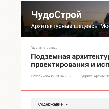
Перейти
к
ЧудоСтрой
контенту
Архитектурные шедевры Мо
Главная страница
Подземная архитекту
проектирования и ис
Опубликовано:
13.04.2025
Рубрика:
Архитект
Содержание