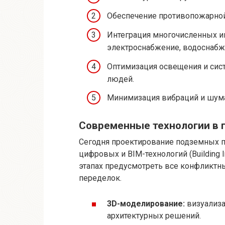
Обеспечение противопожарной
Интеграция многочисленных и
электроснабжение, водоснабже
Оптимизация освещения и сис
людей.
Минимизация вибраций и шума
Современные технологии в 
Сегодня проектирование подземных 
цифровых и BIM-технологий (Building I
этапах предусмотреть все конфликтн
переделок.
3D-моделирование:
визуализа
архитектурных решений.