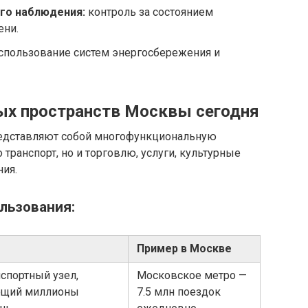
го наблюдения:
контроль за состоянием
ени.
спользование систем энергосбережения и
ых пространств Москвы сегодня
едставляют собой многофункциональную
 транспорт, но и торговлю, услуги, культурные
ия.
льзования:
Пример в Москве
спортный узел,
Московское метро —
ющий миллионы
7.5 млн поездок