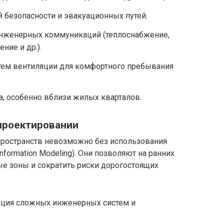
 безопасности и эвакуационных путей.
нженерных коммуникаций (теплоснабжение,
ние и др.).
тем вентиляции для комфортного пребывания
, особенно вблизи жилых кварталов.
проектировании
пространств невозможно без использования
nformation Modeling). Они позволяют на ранних
ые зоны и сократить риски дорогостоящих
ция сложных инженерных систем и