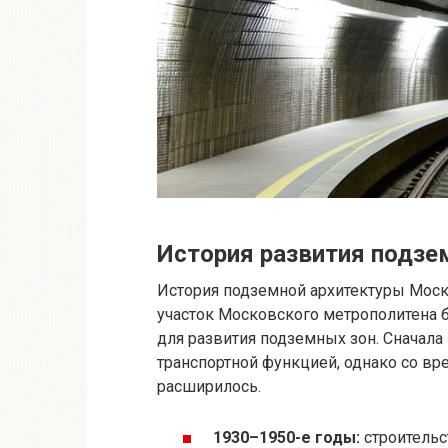
История развития подзе
История подземной архитектуры Моск
участок Московского метрополитена бы
для развития подземных зон. Сначал
транспортной функцией, однако со вр
расширилось.
1930–1950-е годы:
строительс