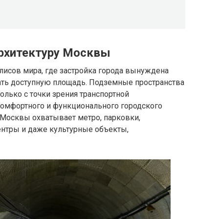
архитектуру Москвы
лисов мира, где застройка города вынуждена
ть доступную площадь. Подземные пространства
олько с точки зрения транспортной
комфортного и функционального городского
 Москвы охватывает метро, парковки,
нтры и даже культурные объекты,