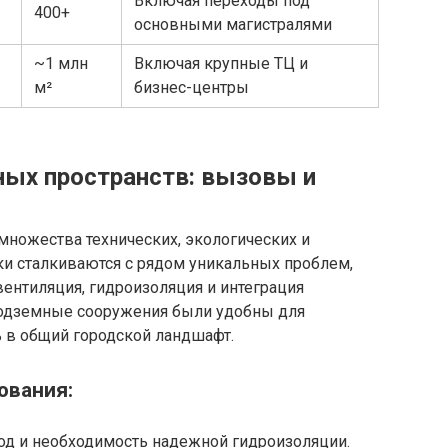
Включая переходы под
400+
основными магистралями
~1 млн
Включая крупные ТЦ и
м²
бизнес-центры
ых пространств: вызовы и
 множества технических, экологических и
и сталкиваются с рядом уникальных проблем,
вентиляция, гидроизоляция и интеграция
подземные сооружения были удобны для
ь в общий городской ландшафт.
ования:
од и необходимость надежной гидроизоляции.