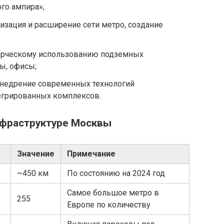
го ампира»;
изация и расширение сети метро, создание
ерческому использованию подземных
ы, офисы;
недрение современных технологий
тегрированных комплексов.
нфраструктуре Москвы
Значение
Примечание
~450 км
По состоянию на 2024 год
Самое большое метро в
255
Европе по количеству