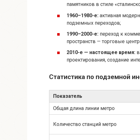
памятников в стиле «сталинско
1960–1980-е:
активная модерн
подземных переходов;
1990–2000-е:
переход к комм
пространств — торговые центр
2010-е — настоящее время:
в
проектирования, создание ин
Статистика по подземной и
Показатель
Общая длина линии метро
Количество станций метро