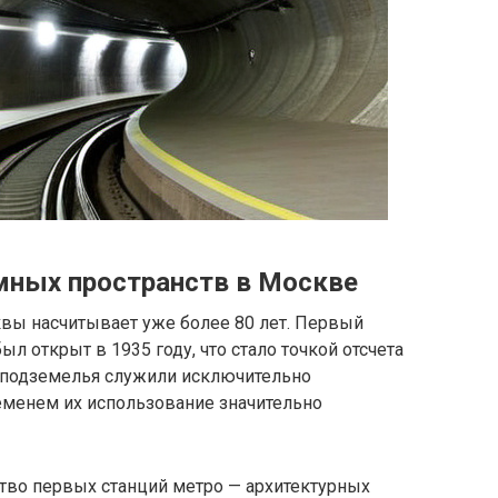
мных пространств в Москве
вы насчитывает уже более 80 лет. Первый
л открыт в 1935 году, что стало точкой отсчета
а подземелья служили исключительно
еменем их использование значительно
тво первых станций метро — архитектурных