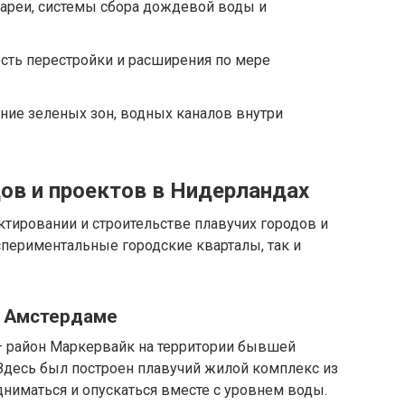
ареи, системы сбора дождевой воды и
ть перестройки и расширения по мере
ние зеленых зон, водных каналов внутри
ов и проектов в Нидерландах
тировании и строительстве плавучих городов и
спериментальные городские кварталы, так и
 в Амстердаме
— район Маркервайк на территории бывшей
Здесь был построен плавучий жилой комплекс из
ниматься и опускаться вместе с уровнем воды.