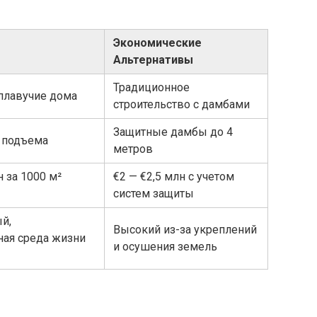
Экономические
Альтернативы
Традиционное
плавучие дома
строительство с дамбами
Защитные дамбы до 4
 подъема
метров
н за 1000 м²
€2 — €2,5 млн с учетом
систем защиты
й,
Высокий из-за укреплений
ная среда жизни
и осушения земель