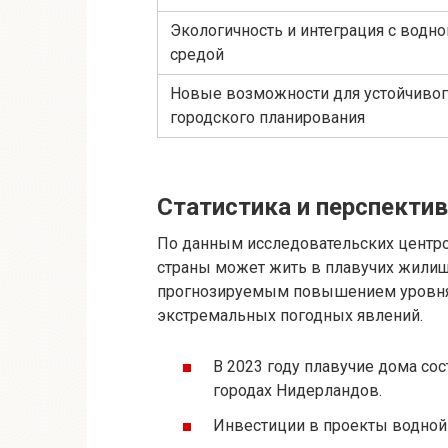
Экологичность и интеграция с водно
средой
Новые возможности для устойчиво
городского планирования
Статистика и перспекти
По данным исследовательских центро
страны может жить в плавучих жилища
прогнозируемым повышением уровня 
экстремальных погодных явлений.
В 2023 году плавучие дома со
городах Нидерландов.
Инвестиции в проекты водной 