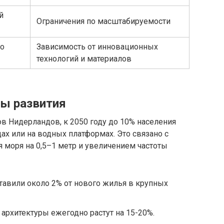
й
Ограничения по масштабируемости
го
Зависимость от инновационных
технологий и материалов
вы развития
в Нидерландов, к 2050 году до 10% населения
х или на водных платформах. Это связано с
моря на 0,5–1 метр и увеличением частоты
ставили около 2% от нового жилья в крупных
архитектуры ежегодно растут на 15-20%.