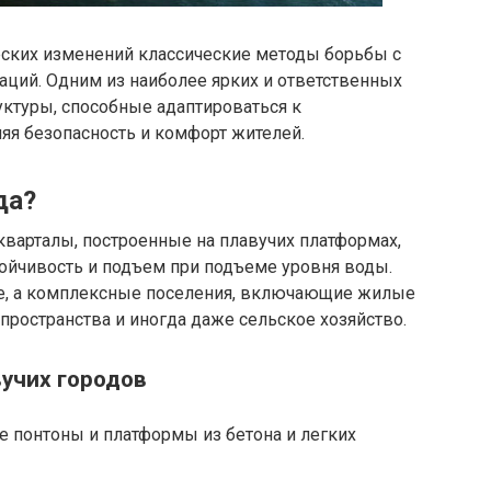
ских изменений классические методы борьбы с
аций. Одним из наиболее ярких и ответственных
уктуры, способные адаптироваться к
я безопасность и комфорт жителей.
да?
кварталы, построенные на плавучих платформах,
йчивость и подъем при подъеме уровня воды.
де, а комплексные поселения, включающие жилые
пространства и иногда даже сельское хозяйство.
учих городов
 понтоны и платформы из бетона и легких