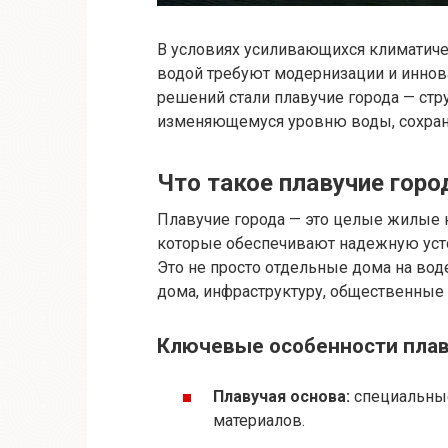
В условиях усиливающихся климатиче
водой требуют модернизации и иннов
решений стали плавучие города — стр
изменяющемуся уровню воды, сохраня
Что такое плавучие горо
Плавучие города — это целые жилые 
которые обеспечивают надежную усто
Это не просто отдельные дома на во
дома, инфраструктуру, общественные 
Ключевые особенности плав
Плавучая основа:
специальные
материалов.