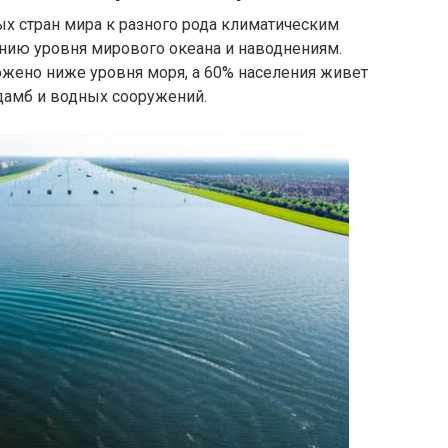
х стран мира к разного рода климатическим
нию уровня мирового океана и наводнениям.
ожено ниже уровня моря, а 60% населения живет
дамб и водных сооружений.