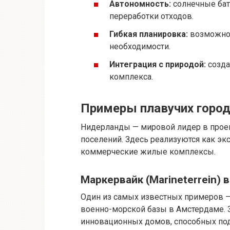
Автономность:
солнечные бат
переработки отходов.
Гибкая планировка:
возможнос
необходимости.
Интеграция с природой:
созда
комплекса.
Примеры плавучих город
Нидерланды — мировой лидер в проек
поселений. Здесь реализуются как эк
коммерческие жилые комплексы.
Маркервайк (Marineterrein)
Один из самых известных примеров 
военно-морской базы в Амстердаме. 
инновационных домов, способных под