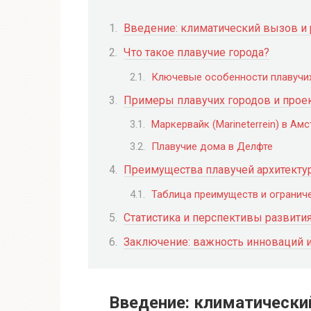
Введение: климатический вызов и
Что такое плавучие города?
Ключевые особенности плавучи
Примеры плавучих городов и прое
Маркервайк (Marineterrein) в Ам
Плавучие дома в Делфте
Преимущества плавучей архитекту
Таблица преимуществ и огранич
Статистика и перспективы развити
Заключение: важность инноваций и
Введение: климатически