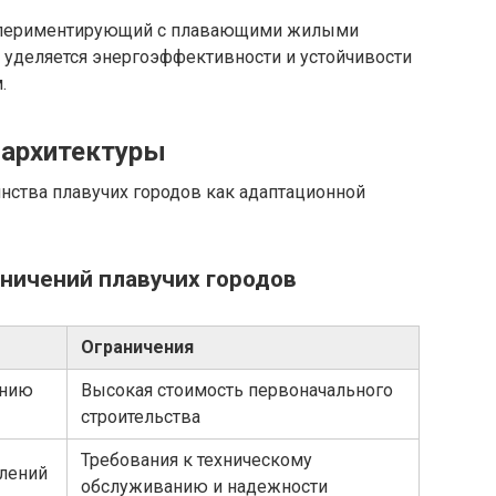
кспериментирующий с плавающими жилыми
 уделяется энергоэффективности и устойчивости
.
 архитектуры
ства плавучих городов как адаптационной
ничений плавучих городов
Ограничения
ению
Высокая стоимость первоначального
строительства
Требования к техническому
плений
обслуживанию и надежности