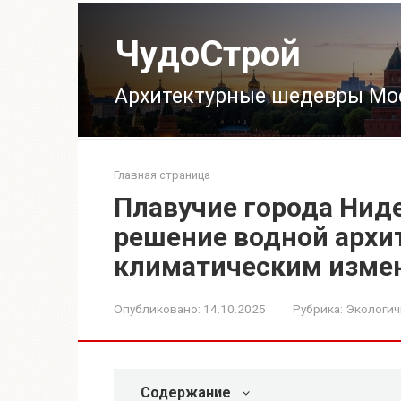
Перейти
к
ЧудоСтрой
контенту
Архитектурные шедевры Мо
Главная страница
Плавучие города Нид
решение водной архи
климатическим изме
Опубликовано:
14.10.2025
Рубрика:
Экологич
Содержание