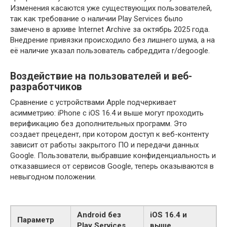
Изменения касаются уже существующих пользователей,
так как требование о наличии Play Services было
замечено в архиве Internet Archive за октябрь 2025 года.
Внедрение привязки происходило без лишнего шума, а на
её наличие указал пользователь сабреддита r/degoogle.
Воздействие на пользователей и веб-
разработчиков
Сравнение с устройствами Apple подчеркивает
асимметрию: iPhone с iOS 16.4 и выше могут проходить
верификацию без дополнительных программ. Это
создает прецедент, при котором доступ к веб-контенту
зависит от работы закрытого ПО и передачи данных
Google. Пользователи, выбравшие конфиденциальность и
отказавшиеся от сервисов Google, теперь оказываются в
невыгодном положении.
Android без
iOS 16.4 и
Параметр
Play Services
выше