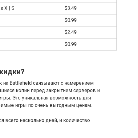
s X | S
$3.49
$0.99
$2.49
$0.99
кидки?
 на Battlefield связывают с намерением
тавшиеся копии перед закрытием серверов и
игры. Это уникальная возможность для
бимые игры по очень выгодным ценам.
ся всего несколько дней, и количество