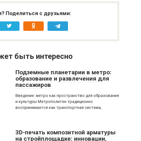
я? Поделиться с друзьями:
жет быть интересно
Подземные планетарии в метро:
образование и развлечения для
пассажиров
Введение: метро как пространство для образования
и культуры Метрополитен традиционно
воспринимается как транспортная система,
3D-печать композитной арматуры
на стройплощадке: инновации,