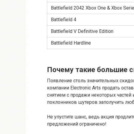
Battlefield 2042 Xbox One & Xbox Serie
Battlefield 4
Battlefield V Definitive Edition
Battlefield Hardline
Почему такие большие с
Появление столь значительных скидок
компании Electronic Arts продать ос
снятием с продажи некоторых частей 
поклонников шутеров заполучить лю
Не упустите шанс, ведь акция продлит
предложений ограничено!