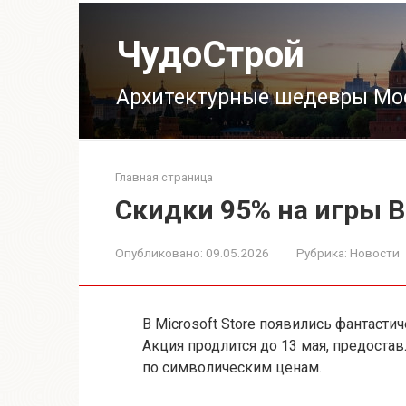
Перейти
к
ЧудоСтрой
контенту
Архитектурные шедевры Мо
Главная страница
Скидки 95% на игры Bat
Опубликовано:
09.05.2026
Рубрика:
Новости
В Microsoft Store появились фантастич
Акция продлится до 13 мая, предоста
по символическим ценам.